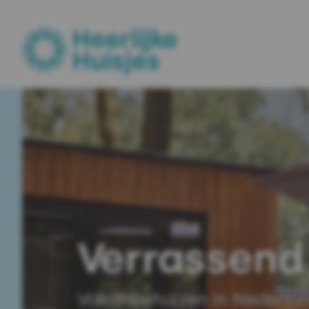
Nederland
(0)
Verrassend 
Vakantiehuizen in Nederlan