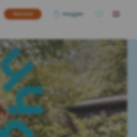
inloggen
Verhuren
Duitsland
(0)
Verder