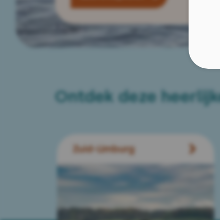
Ontdek deze heerlij
Zuid-Limburg