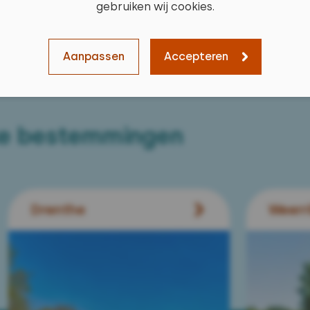
gebruiken wij cookies.
Aanpassen
Accepteren
ke bestemmingen
Drenthe
Weerr