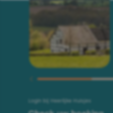
Login bij Heerlijke Huisjes