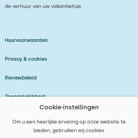
de verhuur van uw vakantiehuis.
Huurvoorwaarden
Privacy & cookies
Reviewbeleid
Toegankelijkheid
Cookie-instellingen
Inloggen als verhuurder
Om u een heerlijke ervaring op onze website te
bieden, gebruiken wij cookies.
© 2026 Heerlijke Huisjes (geregistreerd merk)