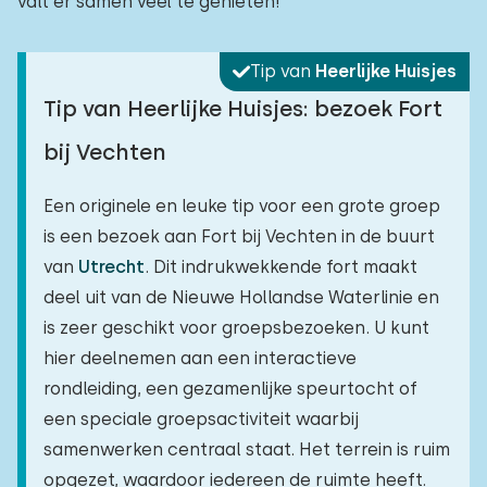
valt er samen veel te genieten!
Tip van
Heerlijke Huisjes
Tip van Heerlijke Huisjes: bezoek Fort
bij Vechten
Een originele en leuke tip voor een grote groep
is een bezoek aan Fort bij Vechten in de buurt
van
Utrecht
. Dit indrukwekkende fort maakt
deel uit van de Nieuwe Hollandse Waterlinie en
is zeer geschikt voor groepsbezoeken. U kunt
hier deelnemen aan een interactieve
rondleiding, een gezamenlijke speurtocht of
een speciale groepsactiviteit waarbij
samenwerken centraal staat. Het terrein is ruim
opgezet, waardoor iedereen de ruimte heeft.