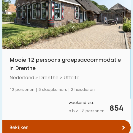
Mooie 12 persoons groepsaccommodatie
in Drenthe
Nederland > Drenthe > Uffelte
12 personen | 5 slaapkamers | 2 huisdieren
weekend v.a.
854
o.b.v. 12 personen
Bekijken