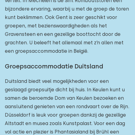
vertelt. In Mechelen is de Sint Romboutstoren een
bijzondere ervaring, waarbij u met de groep de toren
kunt beklimmen. Ook Gent is zeer geschikt voor
groepen, met bezienswaardigheden als het
Gravensteen en een gezellige boottocht door de
grachten. U beleeft het allemaal met z’n allen met
een groepsaccommodatie in België.
Groepsaccommodatie Duitsland
Duitsland biedt veel mogelijkheden voor een
geslaagd groepsuitje dicht bij huis. In Keulen kunt u
samen de beroemde Dom van Keulen bezoeken en
aansluitend genieten van een rondvaart over de Rijn.
Düsseldorf is leuk voor groepen dankzij de gezellige
Altstadt en musea zoals Kunstpalast. Voor een dag
vol actie en plezier is Phantasialand bij Brühl een