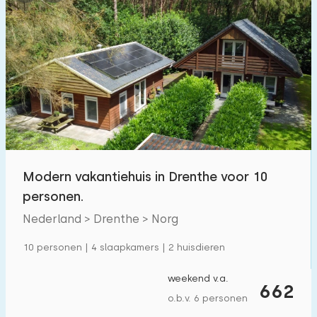
Modern vakantiehuis in Drenthe voor 10
personen.
Nederland > Drenthe > Norg
10 personen | 4 slaapkamers | 2 huisdieren
weekend v.a.
662
o.b.v. 6 personen