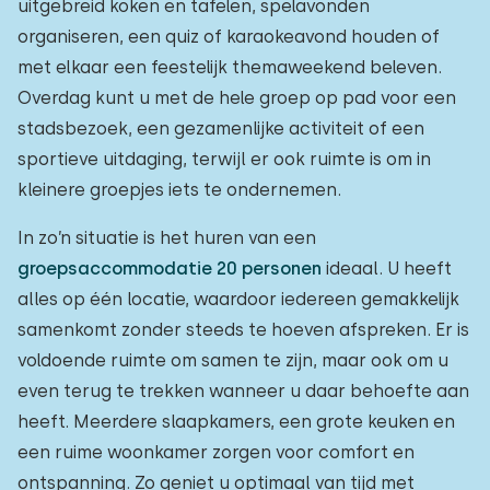
uitgebreid koken en tafelen, spelavonden
organiseren, een quiz of karaokeavond houden of
met elkaar een feestelijk themaweekend beleven.
Overdag kunt u met de hele groep op pad voor een
stadsbezoek, een gezamenlijke activiteit of een
sportieve uitdaging, terwijl er ook ruimte is om in
kleinere groepjes iets te ondernemen.
In zo’n situatie is het huren van een
groepsaccommodatie 20 personen
ideaal. U heeft
alles op één locatie, waardoor iedereen gemakkelijk
samenkomt zonder steeds te hoeven afspreken. Er is
voldoende ruimte om samen te zijn, maar ook om u
even terug te trekken wanneer u daar behoefte aan
heeft. Meerdere slaapkamers, een grote keuken en
een ruime woonkamer zorgen voor comfort en
ontspanning. Zo geniet u optimaal van tijd met