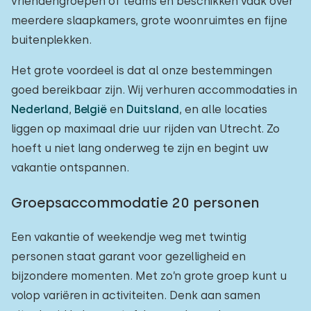
vriendengroepen of teams en beschikken vaak over
meerdere slaapkamers, grote woonruimtes en fijne
buitenplekken.
Het grote voordeel is dat al onze bestemmingen
goed bereikbaar zijn. Wij verhuren accommodaties in
Nederland
,
België
en
Duitsland
, en alle locaties
liggen op maximaal drie uur rijden van Utrecht. Zo
hoeft u niet lang onderweg te zijn en begint uw
vakantie ontspannen.
Groepsaccommodatie 20 personen
Een vakantie of weekendje weg met twintig
personen staat garant voor gezelligheid en
bijzondere momenten. Met zo’n grote groep kunt u
volop variëren in activiteiten. Denk aan samen