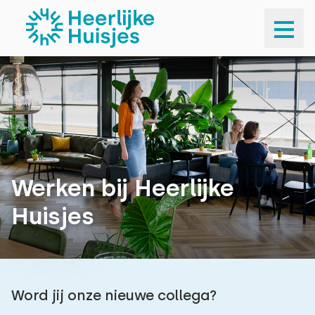
Werken bij Heerlijke
Huisjes
Word jij onze nieuwe collega?