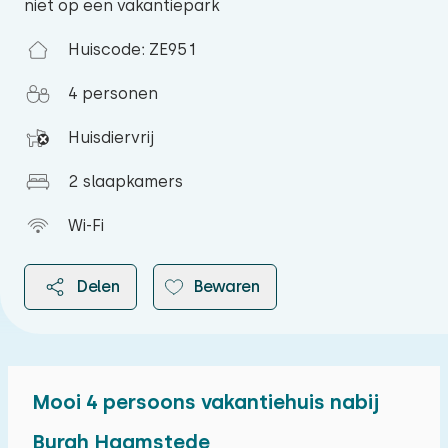
niet op een vakantiepark
Huiscode: ZE951
4 personen
Huisdiervrij
2 slaapkamers
Wi-Fi
Delen
Bewaren
Mooi 4 persoons vakantiehuis nabij
2026
Burgh Haamstede