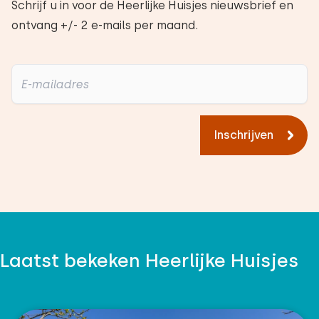
Schrijf u in voor de Heerlijke Huisjes nieuwsbrief en
ontvang +/- 2 e-mails per maand.
Inschrijven
Laatst bekeken Heerlijke Huisjes