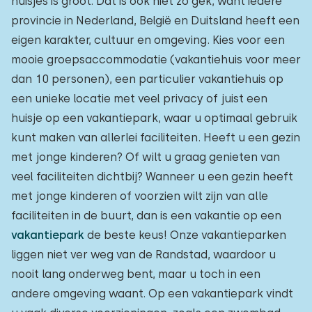
huisjes is groot. Dat is ook niet zo gek, want iedere
provincie in Nederland, België en Duitsland heeft een
eigen karakter, cultuur en omgeving. Kies voor een
mooie groepsaccommodatie (vakantiehuis voor meer
dan 10 personen), een particulier vakantiehuis op
een unieke locatie met veel privacy of juist een
huisje op een vakantiepark, waar u optimaal gebruik
kunt maken van allerlei faciliteiten. Heeft u een gezin
met jonge kinderen? Of wilt u graag genieten van
veel faciliteiten dichtbij? Wanneer u een gezin heeft
met jonge kinderen of voorzien wilt zijn van alle
faciliteiten in de buurt, dan is een vakantie op een
vakantiepark
de beste keus! Onze vakantieparken
liggen niet ver weg van de Randstad, waardoor u
nooit lang onderweg bent, maar u toch in een
andere omgeving waant. Op een vakantiepark vindt