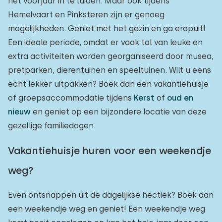
het voorjaar in te luiden. Maar ook tijdens
Hemelvaart en Pinksteren zijn er genoeg
mogelijkheden. Geniet met het gezin en ga eropuit!
Een ideale periode, omdat er vaak tal van leuke en
extra activiteiten worden georganiseerd door musea,
pretparken, dierentuinen en speeltuinen. Wilt u eens
echt lekker uitpakken? Boek dan een vakantiehuisje
of groepsaccommodatie tijdens
Kerst
of
oud en
nieuw
en geniet op een bijzondere locatie van deze
gezellige familiedagen.
Vakantiehuisje huren voor een weekendje
weg?
Even ontsnappen uit de dagelijkse hectiek? Boek dan
een weekendje weg en geniet! Een weekendje weg