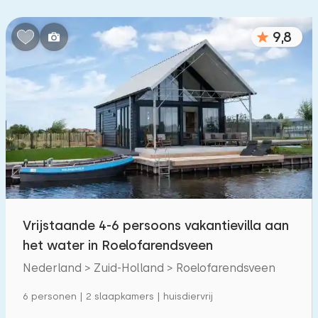
9,8
Vrijstaande 4-6 persoons vakantievilla aan
het water in Roelofarendsveen
Nederland > Zuid-Holland > Roelofarendsveen
6 personen | 2 slaapkamers | huisdiervrij