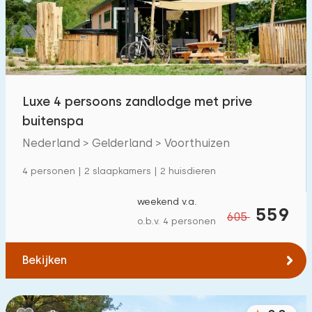
Luxe 4 persoons zandlodge met prive
buitenspa
Nederland > Gelderland > Voorthuizen
4 personen | 2 slaapkamers | 2 huisdieren
weekend v.a.
559
605
o.b.v. 4 personen
Bekijken