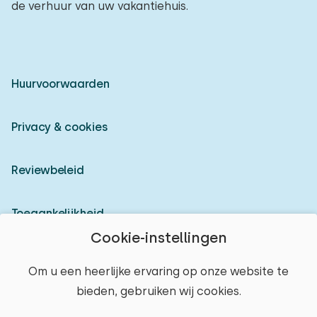
de verhuur van uw vakantiehuis.
Huurvoorwaarden
Privacy & cookies
Reviewbeleid
Toegankelijkheid
Cookie-instellingen
Inloggen als verhuurder
Om u een heerlijke ervaring op onze website te
bieden, gebruiken wij cookies.
© 2026 Heerlijke Huisjes (geregistreerd merk)