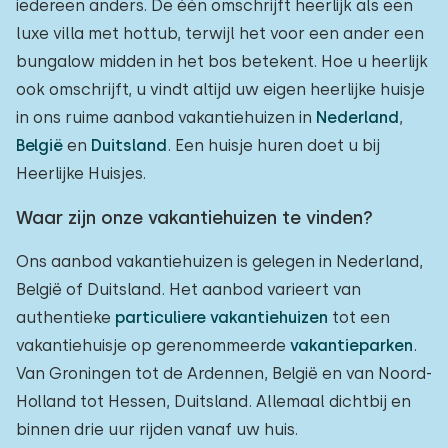
iedereen anders. De één omschrijft heerlijk als een
luxe villa met hottub, terwijl het voor een ander een
bungalow midden in het bos betekent. Hoe u heerlijk
ook omschrijft, u vindt altijd uw eigen heerlijke huisje
in ons ruime aanbod vakantiehuizen in
Nederland
,
België
en
Duitsland
. Een huisje huren doet u bij
Heerlijke Huisjes.
Waar zijn onze vakantiehuizen te vinden?
Ons aanbod vakantiehuizen is gelegen in Nederland,
België of Duitsland. Het aanbod varieert van
authentieke
particuliere vakantiehuizen
tot een
vakantiehuisje op gerenommeerde
vakantieparken
.
Van Groningen tot de Ardennen, België en van Noord-
Holland tot Hessen, Duitsland. Allemaal dichtbij en
binnen drie uur rijden vanaf uw huis.