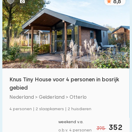
8,8
Knus Tiny House voor 4 personen in bosrijk
gebied
Nederland > Gelderland > Otterlo
4 personen | 2 slaapkamers | 2 huisdieren
weekend v.a.
352
395
o.b.v. 4 personen