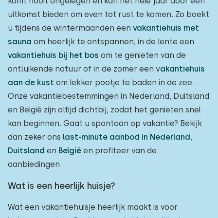
komt nooit ongelegen en kan het hele jaar door een
uitkomst bieden om even tot rust te komen. Zo boekt
u tijdens de wintermaanden een
vakantiehuis met
sauna
om heerlijk te ontspannen, in de lente een
vakantiehuis bij het bos
om te genieten van de
ontluikende natuur of in de zomer een v
akantiehuis
aan de kust
om lekker pootje te baden in de zee.
Onze vakantiebestemmingen in Nederland, Duitsland
en België zijn altijd dichtbij, zodat het genieten snel
kan beginnen. Gaat u spontaan op vakantie? Bekijk
dan zeker ons
last-minute aanbod in Nederland
,
Duitsland
en
België
en profiteer van de
aanbiedingen.
Wat is een heerlijk huisje?
Wat een vakantiehuisje heerlijk maakt is voor