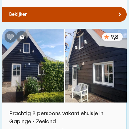
Bekijken
9,8
Prachtig 2 persoons vakantiehuisje in
Gapinge - Zeeland