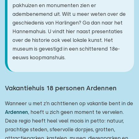
pakhuizen en monumenten zien er
adembenemend uit. Wilt u meer weten over de
geschiedenis van Harlingen? Ga dan naar het
Hannemahuis. U vindt hier naast presentaties
over de historie ook veel lokale kunst. Het
museum is gevestigd in een schitterend 18e-
eeuws koopmanshuis.
Vakantiehuis 18 personen Ardennen
Wanneer u met z’n achttienen op vakantie bent in de
Ardennen
, hoeft u zich geen moment te vervelen.
Deze regio heeft heel veel moois in petto: natuur,
prachtige steden, sfeervolle dorpjes, grotten,
attractieparken, kastelen, musea, dierenparken en