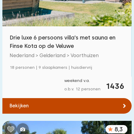
Drie luxe 6 persoons villa's met sauna en
Finse Kota op de Veluwe
Nederland > Gelderland > Voorthuizen
18 personen | 9 slaapkamers | huisdiervrij
weekend v.a.
1436
o.b.v. 12 personen
Bekijken
8,3