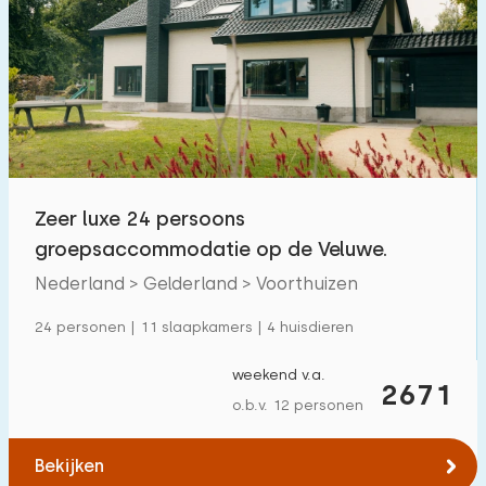
Zeer luxe 24 persoons
groepsaccommodatie op de Veluwe.
Nederland > Gelderland > Voorthuizen
24 personen | 11 slaapkamers | 4 huisdieren
weekend v.a.
2671
o.b.v. 12 personen
Bekijken