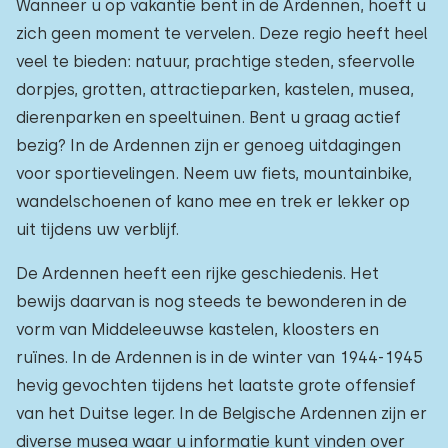
Wanneer u op vakantie bent in de Ardennen, hoeft u
zich geen moment te vervelen. Deze regio heeft heel
veel te bieden: natuur, prachtige steden, sfeervolle
dorpjes, grotten, attractieparken, kastelen, musea,
dierenparken en speeltuinen. Bent u graag actief
bezig? In de Ardennen zijn er genoeg uitdagingen
voor sportievelingen. Neem uw fiets, mountainbike,
wandelschoenen of kano mee en trek er lekker op
uit tijdens uw verblijf.
De Ardennen heeft een rijke geschiedenis. Het
bewijs daarvan is nog steeds te bewonderen in de
vorm van Middeleeuwse kastelen, kloosters en
ruïnes. In de Ardennen is in de winter van 1944-1945
hevig gevochten tijdens het laatste grote offensief
van het Duitse leger. In de Belgische Ardennen zijn er
diverse musea waar u informatie kunt vinden over