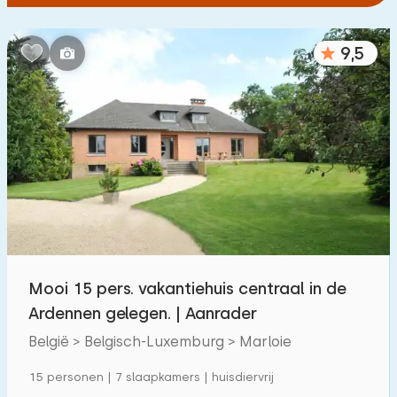
9,5
Mooi 15 pers. vakantiehuis centraal in de
Ardennen gelegen. | Aanrader
België > Belgisch-Luxemburg > Marloie
15 personen | 7 slaapkamers | huisdiervrij