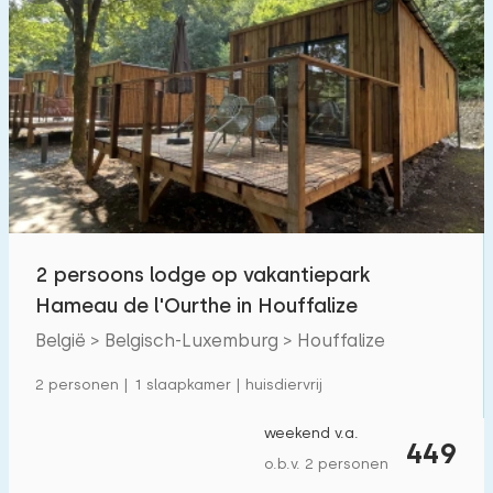
2 persoons lodge op vakantiepark
Hameau de l'Ourthe in Houffalize
België > Belgisch-Luxemburg > Houffalize
2 personen | 1 slaapkamer | huisdiervrij
weekend v.a.
449
o.b.v. 2 personen