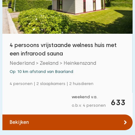
4 persoons vrijstaande welness huis met
een infrarood sauna
Nederland > Zeeland > Heinkenszand
Op 10 km afstand van Baarland
4 personen | 2 slaapkamers | 2 huisdieren
weekend v.a.
633
o.b.v. 4 personen
Bekijken