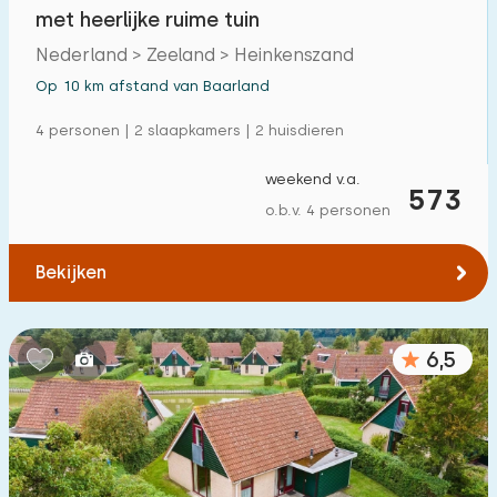
met heerlijke ruime tuin
Nederland > Zeeland > Heinkenszand
Op 10 km afstand van Baarland
4 personen | 2 slaapkamers | 2 huisdieren
weekend v.a.
573
o.b.v. 4 personen
Bekijken
6,5