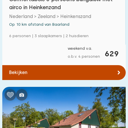
airco in Heinkenzand
Nederland > Zeeland > Heinkenszand
Op 10 km afstand van Baarland
6 personen | 3 slaapkamers | 2 huisdieren
weekend v.a.
629
o.b.v. 4 personen
Bekijken