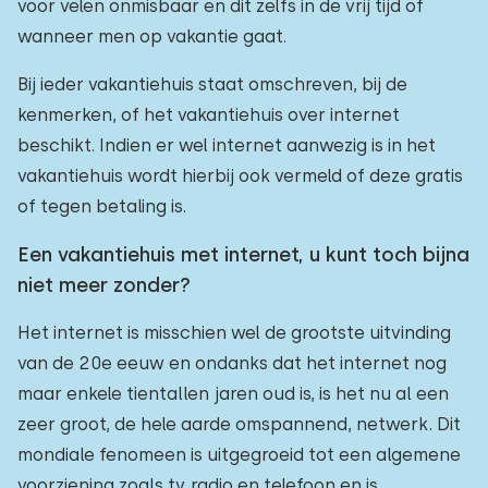
voor velen onmisbaar en dit zelfs in de vrij tijd of
wanneer men op vakantie gaat.
Bij ieder vakantiehuis staat omschreven, bij de
kenmerken, of het vakantiehuis over internet
beschikt. Indien er wel internet aanwezig is in het
vakantiehuis wordt hierbij ook vermeld of deze gratis
of tegen betaling is.
Een vakantiehuis met internet, u kunt toch bijna
niet meer zonder?
Het internet is misschien wel de grootste uitvinding
van de 20e eeuw en ondanks dat het internet nog
maar enkele tientallen jaren oud is, is het nu al een
zeer groot, de hele aarde omspannend, netwerk. Dit
mondiale fenomeen is uitgegroeid tot een algemene
voorziening zoals tv, radio en telefoon en is