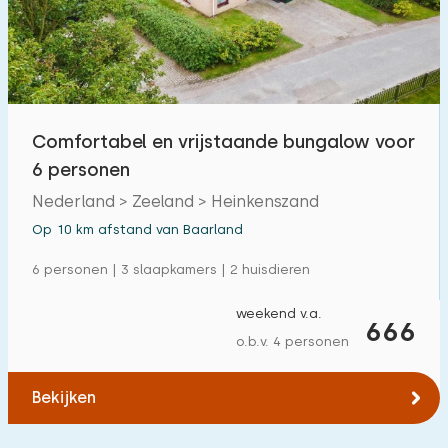
Comfortabel en vrijstaande bungalow voor
6 personen
Nederland > Zeeland > Heinkenszand
Op 10 km afstand van Baarland
6 personen | 3 slaapkamers | 2 huisdieren
weekend v.a.
666
o.b.v. 4 personen
Bekijken