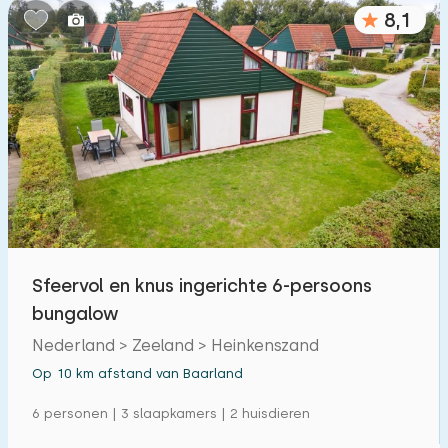
8,1
Sfeervol en knus ingerichte 6-persoons
bungalow
Nederland > Zeeland > Heinkenszand
Op 10 km afstand van Baarland
6 personen | 3 slaapkamers | 2 huisdieren