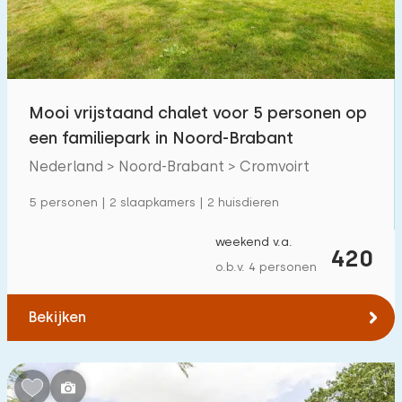
Mooi vrijstaand chalet voor 5 personen op
een familiepark in Noord-Brabant
Nederland > Noord-Brabant > Cromvoirt
5 personen | 2 slaapkamers | 2 huisdieren
weekend v.a.
420
o.b.v. 4 personen
Bekijken