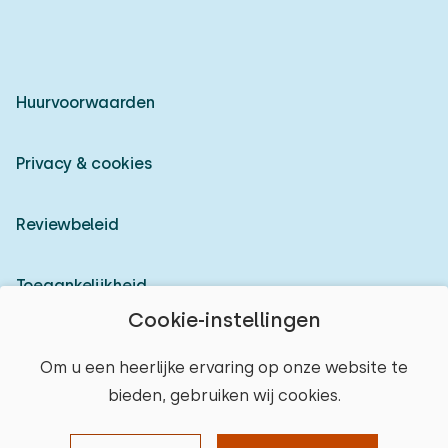
Huurvoorwaarden
Privacy & cookies
Reviewbeleid
Toegankelijkheid
Cookie-instellingen
Inloggen als verhuurder
Om u een heerlijke ervaring op onze website te
bieden, gebruiken wij cookies.
© 2026 Heerlijke Huisjes (geregistreerd merk)
plaats selecteren