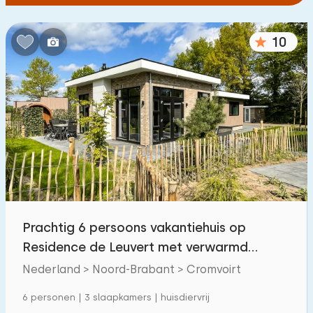
10
Prachtig 6 persoons vakantiehuis op
Residence de Leuvert met verwarmd
buitenzwembad
Nederland > Noord-Brabant > Cromvoirt
6 personen | 3 slaapkamers | huisdiervrij