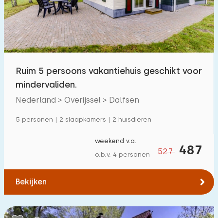
Ruim 5 persoons vakantiehuis geschikt voor
mindervaliden.
Nederland > Overijssel > Dalfsen
5 personen | 2 slaapkamers | 2 huisdieren
weekend v.a.
487
527
o.b.v. 4 personen
Bekijken