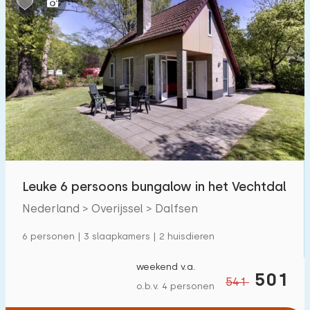
Leuke 6 persoons bungalow in het Vechtdal
Nederland > Overijssel > Dalfsen
6 personen | 3 slaapkamers | 2 huisdieren
weekend v.a.
501
541
o.b.v. 4 personen