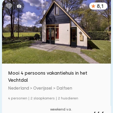
8,1
Mooi 4 persoons vakantiehuis in het
Vechtdal
Nederland > Overijssel > Dalfsen
4 personen | 2 slaapkamers | 2 huisdieren
weekend v.a.