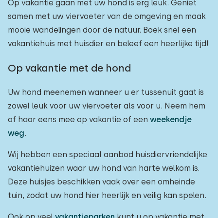
Op vakantie gaan met uw hond is erg leuk. Geniet
samen met uw viervoeter van de omgeving en maak
mooie wandelingen door de natuur. Boek snel een
vakantiehuis met huisdier en beleef een heerlijke tijd!
Op vakantie met de hond
Uw hond meenemen wanneer u er tussenuit gaat is
zowel leuk voor uw viervoeter als voor u. Neem hem
of haar eens mee op vakantie of een
weekendje
weg
.
Wij hebben een speciaal aanbod huisdiervriendelijke
vakantiehuizen waar uw hond van harte welkom is.
Deze huisjes beschikken vaak over een omheinde
tuin, zodat uw hond hier heerlijk en veilig kan spelen.
Ook op veel
vakantieparken
kunt u op vakantie met