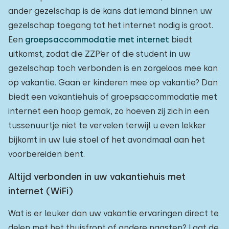
ander gezelschap is de kans dat iemand binnen uw
gezelschap toegang tot het internet nodig is groot.
Een
groepsaccommodatie met internet
biedt
uitkomst, zodat die ZZP’er of die student in uw
gezelschap toch verbonden is en zorgeloos mee kan
op vakantie. Gaan er kinderen mee op vakantie? Dan
biedt een vakantiehuis of groepsaccommodatie met
internet een hoop gemak, zo hoeven zij zich in een
tussenuurtje niet te vervelen terwijl u even lekker
bijkomt in uw luie stoel of het avondmaal aan het
voorbereiden bent.
Altijd verbonden in uw vakantiehuis met
internet (WiFi)
Wat is er leuker dan uw vakantie ervaringen direct te
delen met het thuisfront of andere naasten? Laat de