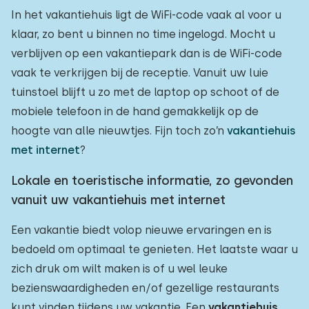
In het vakantiehuis ligt de WiFi-code vaak al voor u
klaar, zo bent u binnen no time ingelogd. Mocht u
verblijven op een vakantiepark dan is de WiFi-code
vaak te verkrijgen bij de receptie. Vanuit uw luie
tuinstoel blijft u zo met de laptop op schoot of de
mobiele telefoon in de hand gemakkelijk op de
hoogte van alle nieuwtjes. Fijn toch zo’n
vakantiehuis
met internet
?
Lokale en toeristische informatie, zo gevonden
vanuit uw vakantiehuis met internet
Een vakantie biedt volop nieuwe ervaringen en is
bedoeld om optimaal te genieten. Het laatste waar u
zich druk om wilt maken is of u wel leuke
bezienswaardigheden en/of gezellige restaurants
kunt vinden tijdens uw vakantie. Een
vakantiehuis