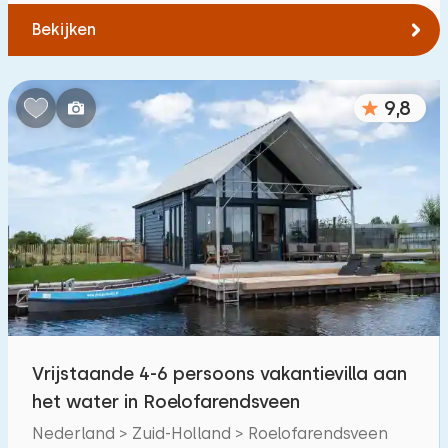
Bekijken
9,8
Vrijstaande 4-6 persoons vakantievilla aan
het water in Roelofarendsveen
Nederland > Zuid-Holland > Roelofarendsveen