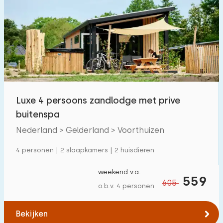
Luxe 4 persoons zandlodge met prive
buitenspa
Nederland > Gelderland > Voorthuizen
4 personen | 2 slaapkamers | 2 huisdieren
weekend v.a.
559
605
o.b.v. 4 personen
Bekijken