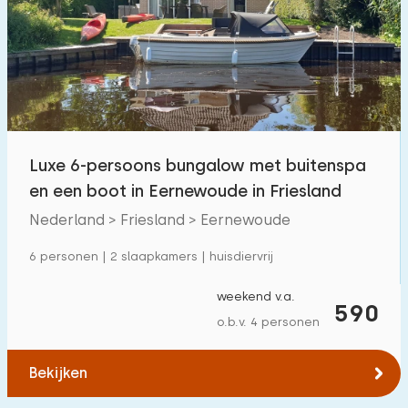
Luxe 6-persoons bungalow met buitenspa
en een boot in Eernewoude in Friesland
Nederland > Friesland > Eernewoude
6 personen | 2 slaapkamers | huisdiervrij
weekend v.a.
590
o.b.v. 4 personen
Bekijken