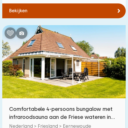
Bekijken
Comfortabele 4-persoons bungalow met
infraroodsauna aan de Friese wateren in
Eernewoude
Nederland > Friesland > Eernewoude