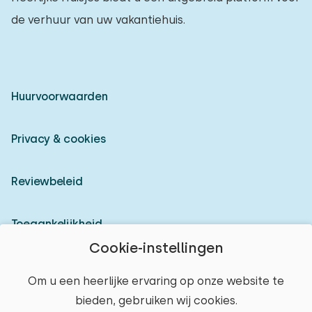
de verhuur van uw vakantiehuis.
Huurvoorwaarden
Privacy & cookies
Reviewbeleid
Toegankelijkheid
Cookie-instellingen
Inloggen als verhuurder
Om u een heerlijke ervaring op onze website te
bieden, gebruiken wij cookies.
© 2026 Heerlijke Huisjes (geregistreerd merk)