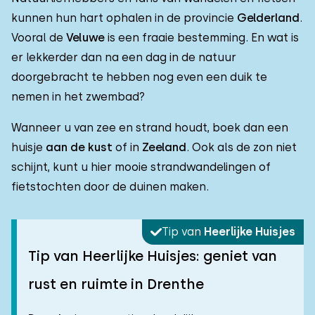
kunnen hun hart ophalen in de provincie
Gelderland
.
Vooral de
Veluwe
is een fraaie bestemming. En wat is
er lekkerder dan na een dag in de natuur
doorgebracht te hebben nog even een duik te
nemen in het zwembad?
Wanneer u van zee en strand houdt, boek dan een
huisje
aan de kust
of in
Zeeland
. Ook als de zon niet
schijnt, kunt u hier mooie strandwandelingen of
fietstochten door de duinen maken.
Tip van
Heerlijke Huisjes
Tip van Heerlijke Huisjes: geniet van
rust en ruimte in Drenthe