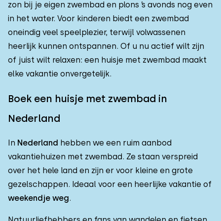
zon bij je eigen zwembad en plons ’s avonds nog even
in het water. Voor kinderen biedt een zwembad
oneindig veel speelplezier, terwijl volwassenen
heerlijk kunnen ontspannen. Of u nu actief wilt zijn
of juist wilt relaxen: een huisje met zwembad maakt
elke vakantie onvergetelijk.
Boek een huisje met zwembad in
Nederland
In
Nederland
hebben we een ruim aanbod
vakantiehuizen met zwembad. Ze staan verspreid
over het hele land en zijn er voor kleine en grote
gezelschappen. Ideaal voor een heerlijke vakantie of
weekendje weg
.
Natuurliefhebbers en fans van wandelen en fietsen