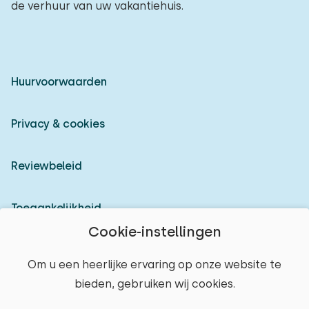
de verhuur van uw vakantiehuis.
Huurvoorwaarden
Privacy & cookies
Reviewbeleid
Toegankelijkheid
Cookie-instellingen
Inloggen als verhuurder
Om u een heerlijke ervaring op onze website te
bieden, gebruiken wij cookies.
© 2026 Heerlijke Huisjes (geregistreerd merk)
plaats selecteren