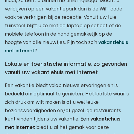
klaar, zo bent u binnen no time ingelogd. Mocht u
verblijven op een vakantiepark dan is de WiFi-code
vaak te verkrijgen bij de receptie. Vanuit uw luie
tuinstoel blijft u zo met de laptop op schoot of de
mobiele telefoon in de hand gemakkelijk op de
hoogte van alle nieuwtjes. Fijn toch zo’n
vakantiehuis
met internet
?
Lokale en toeristische informatie, zo gevonden
vanuit uw vakantiehuis met internet
Een vakantie biedt volop nieuwe ervaringen en is
bedoeld om optimaal te genieten. Het laatste waar u
zich druk om wilt maken is of u wel leuke
bezienswaardigheden en/of gezellige restaurants
kunt vinden tijdens uw vakantie. Een
vakantiehuis
met internet
biedt u al het gemak voor deze