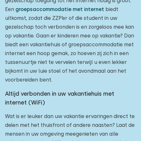
gezelschap toegang tot het internet nodig is groot.
Een
groepsaccommodatie met internet
biedt
uitkomst, zodat die ZZP’er of die student in uw
gezelschap toch verbonden is en zorgeloos mee kan
op vakantie. Gaan er kinderen mee op vakantie? Dan
biedt een vakantiehuis of groepsaccommodatie met
internet een hoop gemak, zo hoeven zij zich in een
tussenuurtje niet te vervelen terwijl u even lekker
bijkomt in uw luie stoel of het avondmaal aan het
voorbereiden bent.
Altijd verbonden in uw vakantiehuis met
internet (WiFi)
Wat is er leuker dan uw vakantie ervaringen direct te
delen met het thuisfront of andere naasten? Laat de
mensen in uw omgeving meegenieten van alle