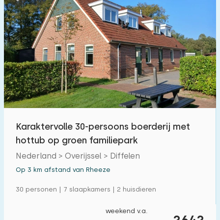
Karaktervolle 30-persoons boerderij met
hottub op groen familiepark
Nederland > Overijssel > Diffelen
Op 3 km afstand van Rheeze
30 personen | 7 slaapkamers | 2 huisdieren
weekend v.a.
2642