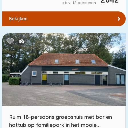
o.b.v. 12 personen
Bekijken
Ruim 18-persoons groepshuis met bar en
hottub op familiepark in het mooie