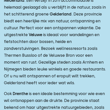
Nederland
. Een verblijf in zo’n accommodatie is
helemaal geslaagd als u verblijft in de natuur, zoals in
het schitterend groene
Gelderland
. Deze provincie
biedt een heerlijke mix van natuur, ontspanning en
cultuur. Perfect voor een ontspannen vakantie. De
uitgestrekte
Veluwe
is ideaal voor wandelingen en
fietstochten door bossen, heide en
zandverstuivingen. Bezoek wellnessresorts zoals
Thermen Bussloo of de Veluwse Bron voor een
moment van rust. Gezellige steden zoals Arnhem en
Nijmegen bieden leuke winkels en goede restaurants.
Of u nu wilt ontspannen of eropuit wilt trekken,
Gelderland heeft voor ieder wat wils.
Ook
Drenthe
is een ideale bestemming voor wie even
wil ontsnappen aan de drukte. De provincie staat
bekend om haar uitgestrekte natuurgebieden, zoals