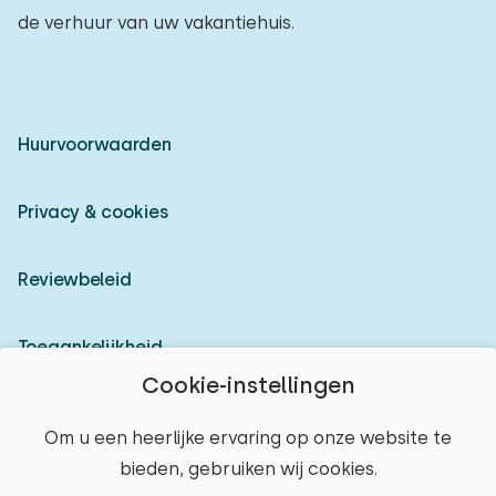
de verhuur van uw vakantiehuis.
Huurvoorwaarden
Privacy & cookies
Reviewbeleid
Toegankelijkheid
Cookie-instellingen
Inloggen als verhuurder
Om u een heerlijke ervaring op onze website te
bieden, gebruiken wij cookies.
© 2026 Heerlijke Huisjes (geregistreerd merk)
plaats selecteren