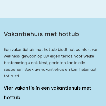
Vakantiehuis met hottub
Een vakantiehuis met hottub biedt het comfort van
wellness, gewoon op uw eigen terras. Voor welke
bestemming u ook kiest, genieten kan in alle
seizoenen. Boek uw vakantiehuis en kom helemaal
tot rust!
Vier vakantie in een vakantiehuis met
hottub