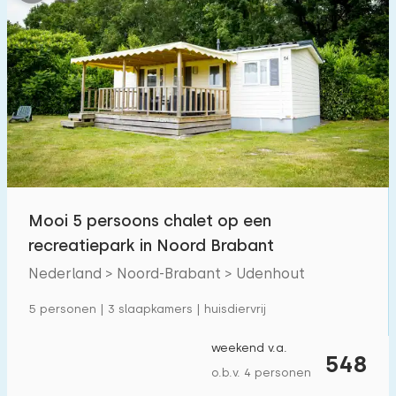
Mooi 5 persoons chalet op een
recreatiepark in Noord Brabant
Nederland > Noord-Brabant > Udenhout
5 personen | 3 slaapkamers | huisdiervrij
weekend v.a.
548
o.b.v. 4 personen