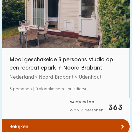
Mooi geschakelde 3 persoons studio op
een recreatiepark in Noord Brabant
Nederland > Noord-Brabant > Udenhout
3 personen | 0 slaapkamers | huisdiervrij
weekend v.a.
363
o.b.v. 3 personen
Bekijken