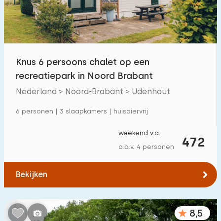
Knus 6 persoons chalet op een
recreatiepark in Noord Brabant
Nederland > Noord-Brabant > Udenhout
6 personen | 3 slaapkamers | huisdiervrij
weekend v.a.
472
o.b.v. 4 personen
Bekijken
8,5