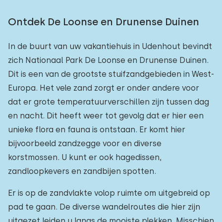
Ontdek De Loonse en Drunense Duinen
In de buurt van uw vakantiehuis in Udenhout bevindt
zich Nationaal Park De Loonse en Drunense Duinen.
Dit is een van de grootste stuifzandgebieden in West-
Europa. Het vele zand zorgt er onder andere voor
dat er grote temperatuurverschillen zijn tussen dag
en nacht. Dit heeft weer tot gevolg dat er hier een
unieke flora en fauna is ontstaan. Er komt hier
bijvoorbeeld zandzegge voor en diverse
korstmossen. U kunt er ook hagedissen,
zandloopkevers en zandbijen spotten.
Er is op de zandvlakte volop ruimte om uitgebreid op
pad te gaan. De diverse wandelroutes die hier zijn
uitgezet leiden u langs de mooiste plekken. Misschien