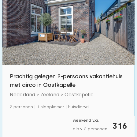
Prachtig gelegen 2-persoons vakantiehuis
met airco in Oostkapelle
Nederland > Zeeland > Oostkapelle
2 personen | 1 slaapkamer | huisdiervrij
weekend v.a.
316
o.b.v. 2 personen