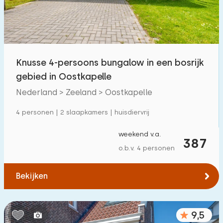
Knusse 4-persoons bungalow in een bosrijk
gebied in Oostkapelle
Nederland > Zeeland > Oostkapelle
4 personen | 2 slaapkamers | huisdiervrij
weekend v.a.
387
o.b.v. 4 personen
Bekijken
9,5