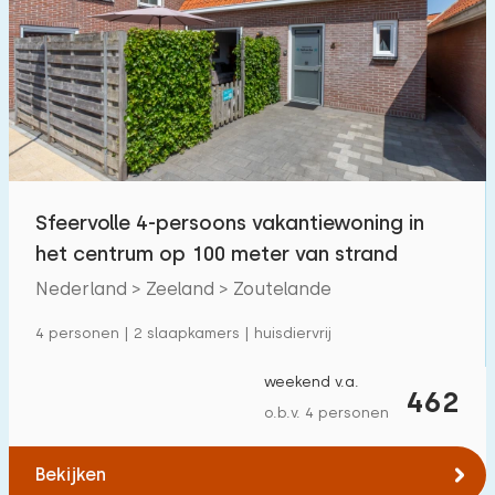
Sfeervolle 4-persoons vakantiewoning in
het centrum op 100 meter van strand
Nederland > Zeeland > Zoutelande
4 personen | 2 slaapkamers | huisdiervrij
weekend v.a.
462
o.b.v. 4 personen
Bekijken