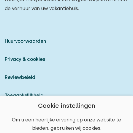
de verhuur van uw vakantiehuis.
Huurvoorwaarden
Privacy & cookies
Reviewbeleid
Toegankelijkheid
Cookie-instellingen
Inloggen als verhuurder
Om u een heerlijke ervaring op onze website te
bieden, gebruiken wij cookies.
© 2026 Heerlijke Huisjes (geregistreerd merk)