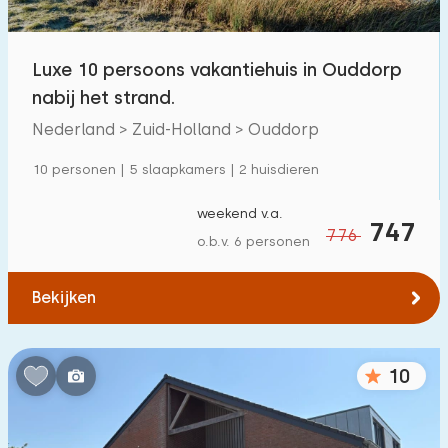
Luxe 10 persoons vakantiehuis in Ouddorp
nabij het strand.
Nederland > Zuid-Holland > Ouddorp
10 personen | 5 slaapkamers | 2 huisdieren
weekend v.a.
747
776
o.b.v. 6 personen
Bekijken
10