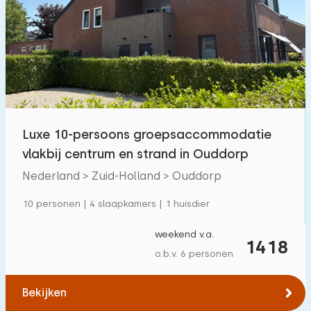
Luxe 10-persoons groepsaccommodatie
vlakbij centrum en strand in Ouddorp
Nederland > Zuid-Holland > Ouddorp
10 personen | 4 slaapkamers | 1 huisdier
weekend v.a.
1418
o.b.v. 6 personen
Bekijken