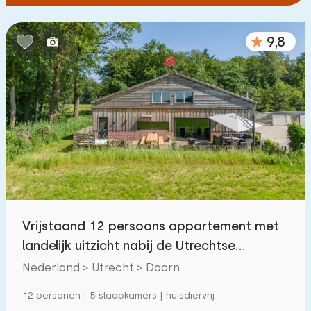
9,8
Vrijstaand 12 persoons appartement met
landelijk uitzicht nabij de Utrechtse
Heuvelrug
Nederland > Utrecht > Doorn
12 personen | 5 slaapkamers | huisdiervrij