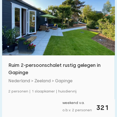
Ruim 2-persoonschalet rustig gelegen in
Gapinge
Nederland > Zeeland > Gapinge
2 personen | 1 slaapkamer | huisdiervrij
weekend v.a.
321
o.b.v. 2 personen