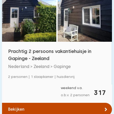
Prachtig 2 persoons vakantiehuisje in
Gapinge - Zeeland
Nederland > Zeeland > Gapinge
2 personen | 1 slaapkamer | huisdiervrij
weekend v.a.
317
o.b.v. 2 personen
Bekijken