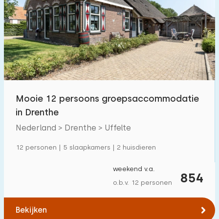
Mooie 12 persoons groepsaccommodatie
in Drenthe
Nederland > Drenthe > Uffelte
12 personen | 5 slaapkamers | 2 huisdieren
weekend v.a.
854
o.b.v. 12 personen
Bekijken