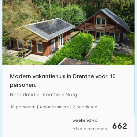
Modern vakantiehuis in Drenthe voor 10
personen.
Nederland > Drenthe > Norg
10 personen | 4 slaapkamers | 2 huisdieren
weekend v.a.
662
o.b.v. 6 personen