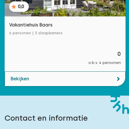
0,0
Vakantiehuis Baars
6 personen | 3 slaapkamers
0
o.b.v. 4 personen
Bekijken
Contact en informatie