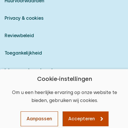
Huurvoorwaarden
Privacy & cookies
Reviewbeleid
Toegankelijkheid
Inloggen als verhuurder
Cookie-instellingen
© 2026 Heerlijke Huisjes (geregistreerd merk)
Om u een heerlijke ervaring op onze website te
bieden, gebruiken wij cookies.
Aanpassen
Accepteren