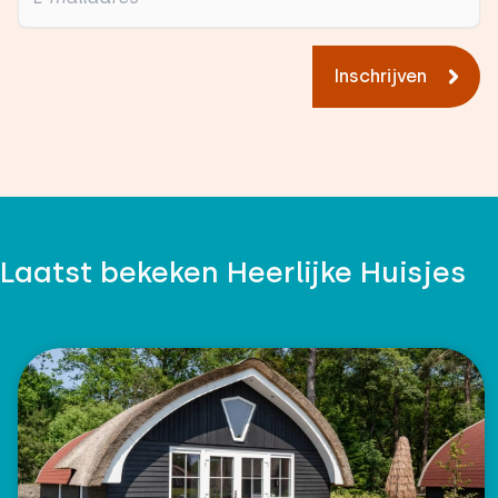
Inschrijven
Laatst bekeken Heerlijke Huisjes