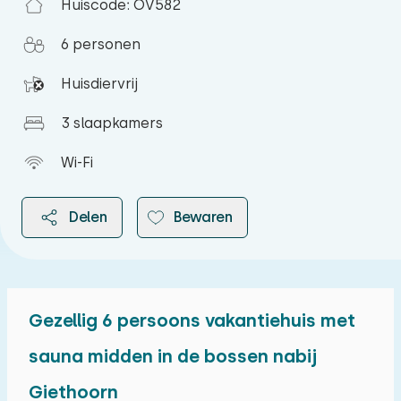
Huiscode: OV582
6 personen
Huisdiervrij
3 slaapkamers
Wi-Fi
Delen
Bewaren
Gezellig 6 persoons vakantiehuis met
2026
sauna midden in de bossen nabij
Giethoorn
augustus 2026