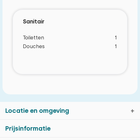
Sanitair
Toiletten
1
Douches
1
Locatie en omgeving
Prijsinformatie
Kenmerken