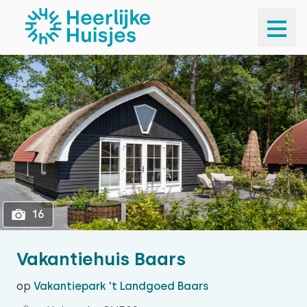
1
16
16
Vakantiehuis Baars
op
Vakantiepark 't Landgoed Baars