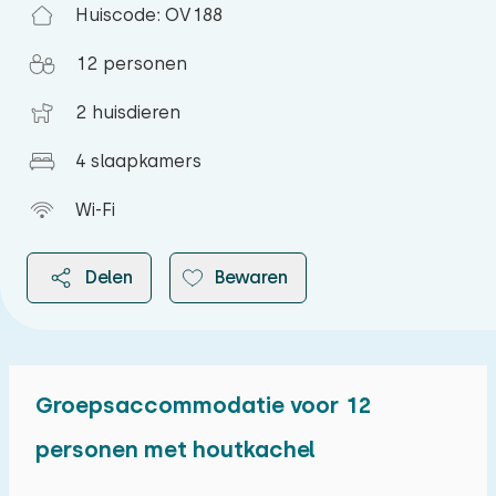
Huiscode: OV188
12 personen
2 huisdieren
4 slaapkamers
Wi-Fi
Delen
Bewaren
Groepsaccommodatie voor 12
2026
personen met houtkachel
augustus 2026