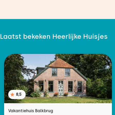
Laatst bekeken Heerlijke Huisjes
8,5
Vakantiehuis Balkbrug