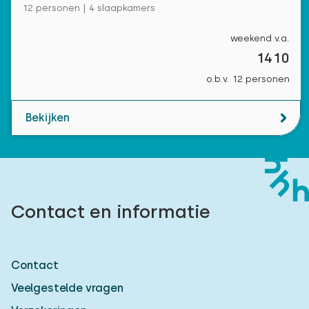
12 personen | 4 slaapkamers
weekend v.a.
1410
o.b.v. 12 personen
Bekijken
Contact en informatie
Contact
Veelgestelde vragen