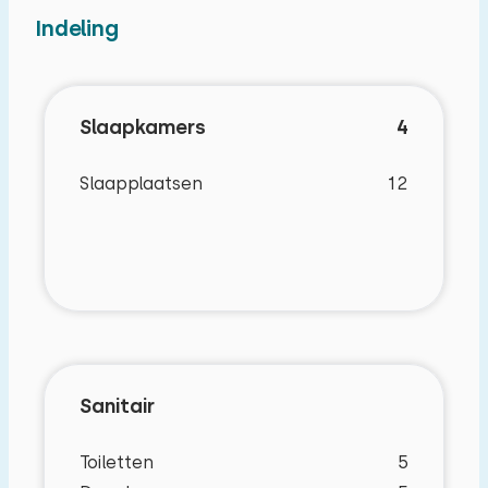
Indeling
Slaapkamers
4
Slaapplaatsen
12
Sanitair
Toiletten
5