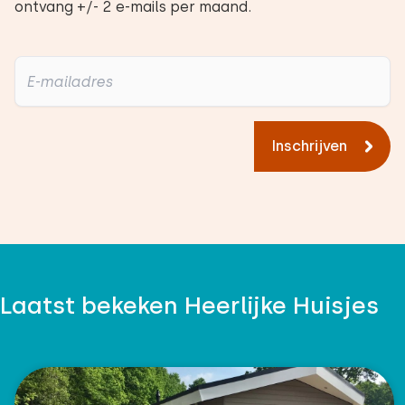
ontvang +/- 2 e-mails per maand.
Inschrijven
Laatst bekeken Heerlijke Huisjes