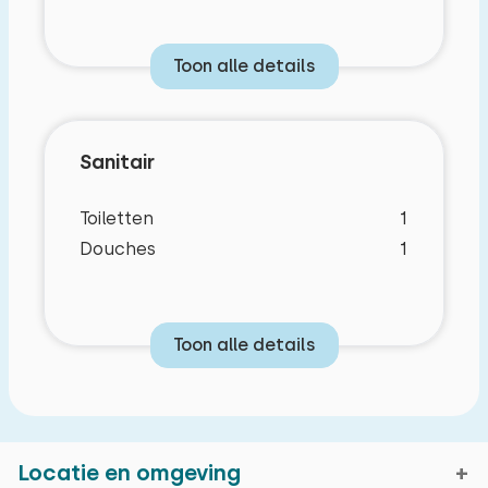
Toon alle details
Sanitair
Toiletten
1
Douches
1
Toon alle details
Locatie en omgeving