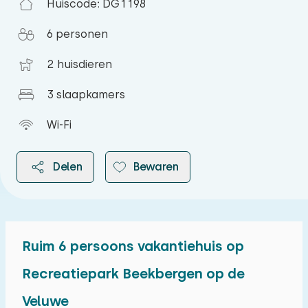
Huiscode: DG1198
6 personen
2 huisdieren
3 slaapkamers
Wi-Fi
Delen
Bewaren
Ruim 6 persoons vakantiehuis op
2026
Recreatiepark Beekbergen op de
Veluwe
augustus 2026