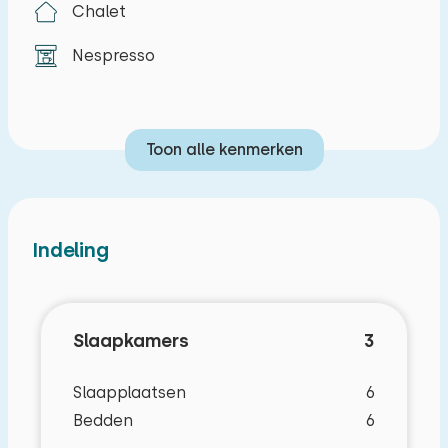
Chalet
Nespresso
Toon alle kenmerken
Indeling
Slaapkamers
3
Slaapplaatsen
6
Bedden
6