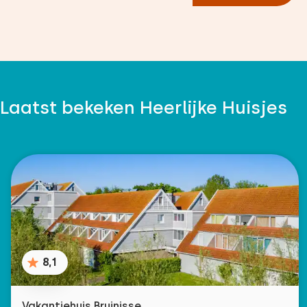
Laatst bekeken Heerlijke Huisjes
8,1
Vakantiehuis Bruinisse