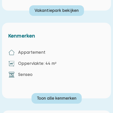
Vakantiepark bekijken
Kenmerken
Appartement
Oppervlakte: 44 m²
Senseo
Toon alle kenmerken