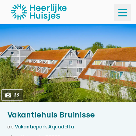
1
33
33
Vakantiehuis Bruinisse
op
Vakantiepark Aquadelta