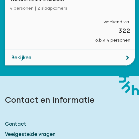
4 personen | 2 slaapkamers
weekend v.a.
322
o.b.v. 4 personen
Bekijken
Contact en informatie
Contact
Veelgestelde vragen