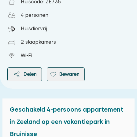
Huiscode: ZE735
4 personen
Huisdiervrij
2 slaapkamers
Wi-Fi
Delen
Bewaren
Geschakeld 4-persoons appartement
2026
in Zeeland op een vakantiepark in
Bruinisse
augustus 2026