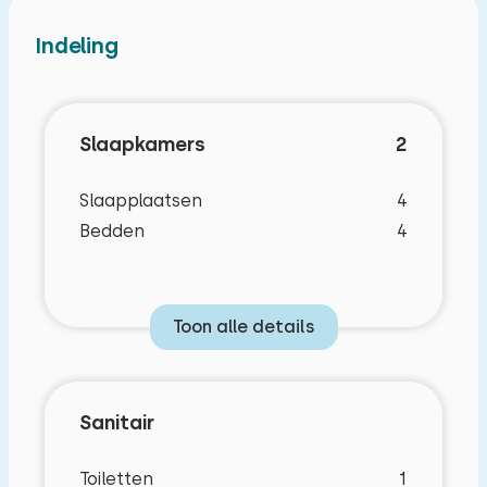
Indeling
Slaapkamers
2
Slaapplaatsen
4
Bedden
4
Toon alle details
Sanitair
Toiletten
1