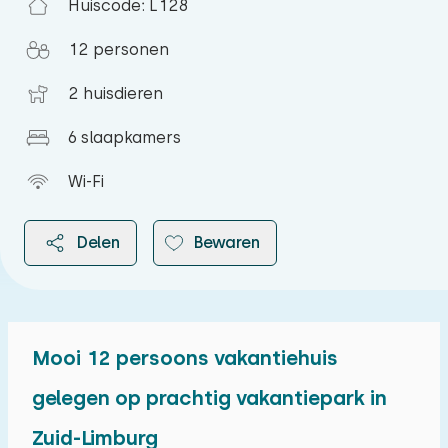
Huiscode: L128
12 personen
2 huisdieren
6 slaapkamers
Wi-Fi
Delen
Bewaren
Mooi 12 persoons vakantiehuis
2026
gelegen op prachtig vakantiepark in
Zuid-Limburg
augustus 2026