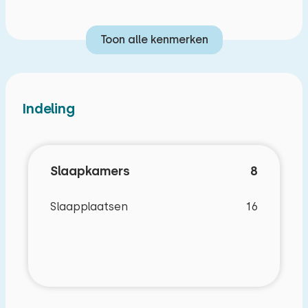
Toon alle kenmerken
Indeling
Slaapkamers
8
Slaapplaatsen
16