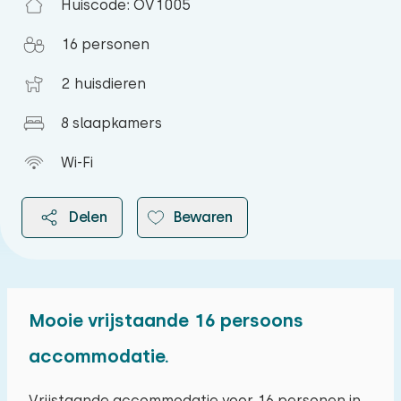
Huiscode: OV1005
16 personen
2 huisdieren
8 slaapkamers
Wi-Fi
Delen
Bewaren
Mooie vrijstaande 16 persoons
2026
accommodatie.
augustus 2026
Vrijstaande accommodatie voor 16 personen in