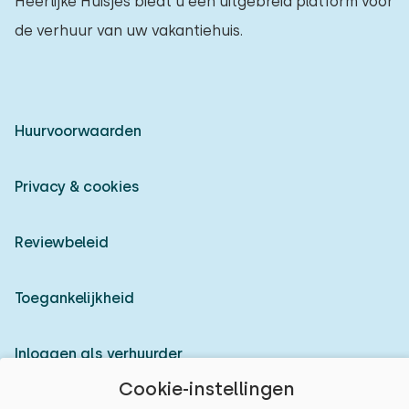
Heerlijke Huisjes biedt u een uitgebreid platform voor
de verhuur van uw vakantiehuis.
Huurvoorwaarden
Privacy & cookies
Reviewbeleid
Toegankelijkheid
Inloggen als verhuurder
Cookie-instellingen