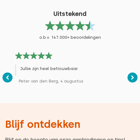
Uitstekend
o.b.v. 147.000+ beoordelingen
Jullie zijn heel betrouwbaar.
Peter van den Berg, 4 augustus
Blijf ontdekken
Blijf op de hoogte van onze aanbiedingen en tips!