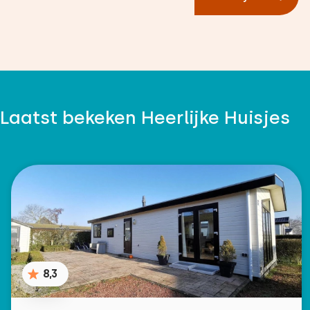
Laatst bekeken Heerlijke Huisjes
8,3