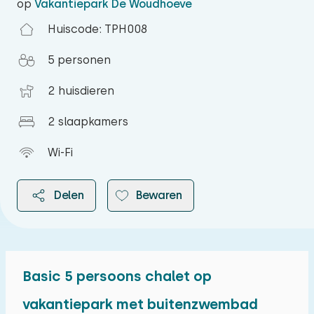
op
Vakantiepark De Woudhoeve
Huiscode: TPH008
5 personen
2 huisdieren
2 slaapkamers
Wi-Fi
Delen
Bewaren
Basic 5 persoons chalet op
2026
vakantiepark met buitenzwembad