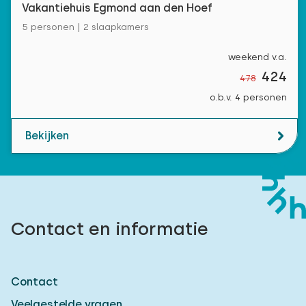
Vakantiehuis Egmond aan den Hoef
5 personen | 2 slaapkamers
weekend v.a.
424
478
o.b.v. 4 personen
Bekijken
Contact en informatie
Contact
Veelgestelde vragen