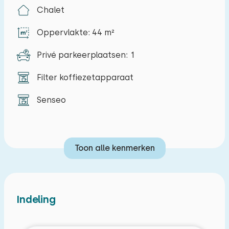
Chalet
Specifieke ligging
Oppervlakte: 44 m²
Privé parkeerplaatsen: 1
Filter koffiezetapparaat
Senseo
Toon alle kenmerken
Indeling