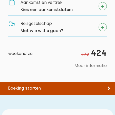
Aankomst en vertrek
Kies een aankomstdatum
Reisgezelschap
Met wie wilt u gaan?
424
weekend v.a.
478
Meer informatie
Boeking starten