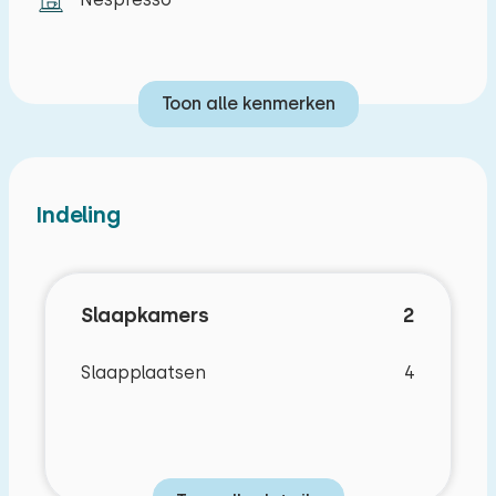
Toon alle kenmerken
Indeling
Slaapkamers
2
Slaapplaatsen
4