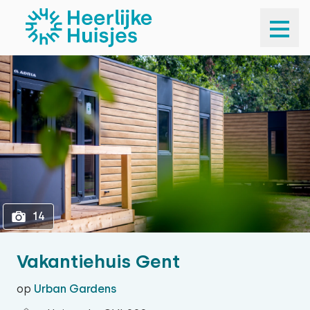
1
14
14
Vakantiehuis Gent
op
Urban Gardens