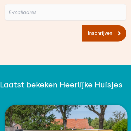
Inschrijven
Laatst bekeken Heerlijke Huisjes