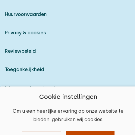
Huurvoorwaarden
Privacy & cookies
Reviewbeleid
Toegankelijkheid
Inloggen als verhuurder
Cookie-instellingen
© 2026 Heerlijke Huisjes (geregistreerd merk)
Om u een heerlijke ervaring op onze website te
bieden, gebruiken wij cookies.