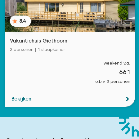
8,4
Vakantiehuis Giethoorn
2 personen | 1 slaapkamer
weekend v.a.
661
o.b.v. 2 personen
Bekijken