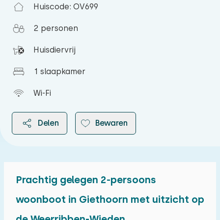
Huiscode: OV699
2 personen
Huisdiervrij
1 slaapkamer
Wi-Fi
Delen
Bewaren
Prachtig gelegen 2-persoons
2026
woonboot in Giethoorn met uitzicht op
de Weerribben-Wieden
augustus 2026