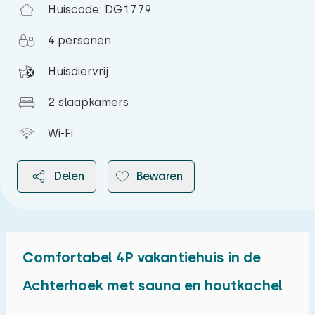
Huiscode: DG1779
4 personen
Huisdiervrij
2 slaapkamers
Wi-Fi
Delen
Bewaren
Comfortabel 4P vakantiehuis in de
2026
Achterhoek met sauna en houtkachel
augustus 2026