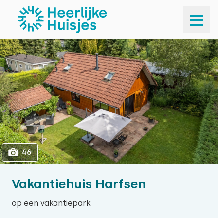
1
46
46
Vakantiehuis Harfsen
op een vakantiepark