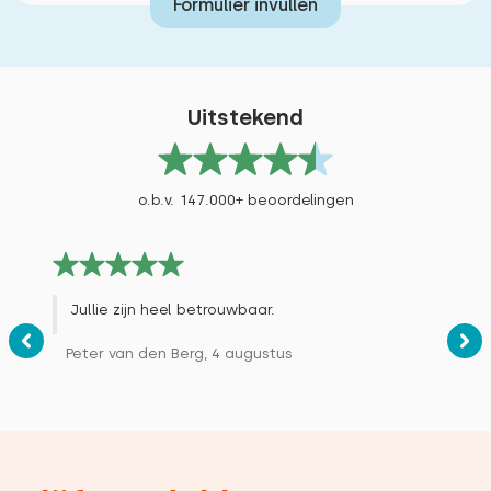
Formulier invullen
Uitstekend
o.b.v. 147.000+ beoordelingen
Jullie zijn heel betrouwbaar.
Peter van den Berg, 4 augustus