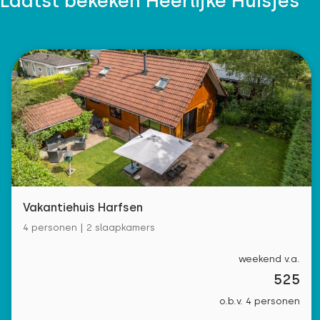
Laatst bekeken Heerlijke Huisjes
Vakantiehuis Harfsen
4 personen | 2 slaapkamers
weekend v.a.
525
o.b.v. 4 personen