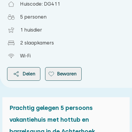
Huiscode: DG411
5 personen
1 huisdier
2 slaapkamers
Wi-Fi
Delen
Bewaren
Prachtig gelegen 5 persoons
2026
vakantiehuis met hottub en
barrelsauna in de Achterhoek
augustus 2026