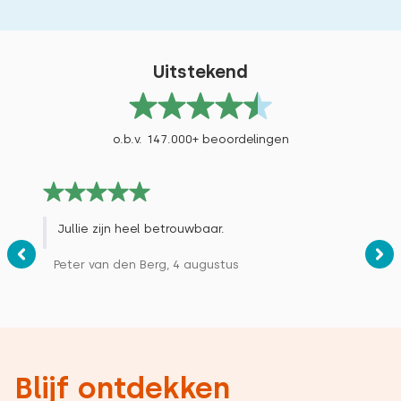
Uitstekend
o.b.v. 147.000+ beoordelingen
Jullie zijn heel betrouwbaar.
Peter van den Berg, 4 augustus
Blijf ontdekken