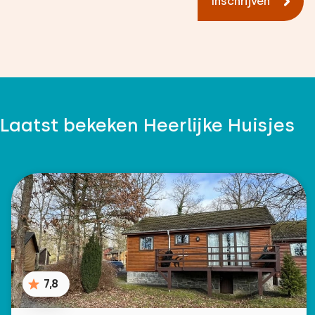
Inschrijven
Laatst bekeken Heerlijke Huisjes
7,8