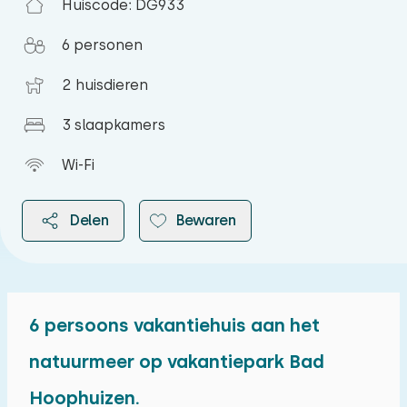
Huiscode: DG933
6 personen
2 huisdieren
3 slaapkamers
Wi-Fi
Delen
Bewaren
6 persoons vakantiehuis aan het
2026
natuurmeer op vakantiepark Bad
Hoophuizen.
augustus 2026