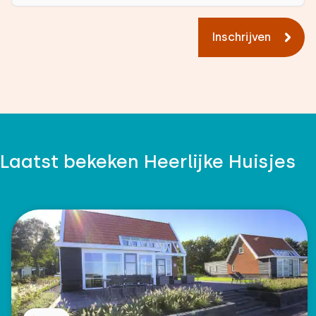
Inschrijven
Laatst bekeken Heerlijke Huisjes