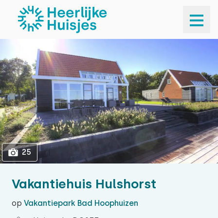
1
25
25
Vakantiehuis Hulshorst
op
Vakantiepark Bad Hoophuizen