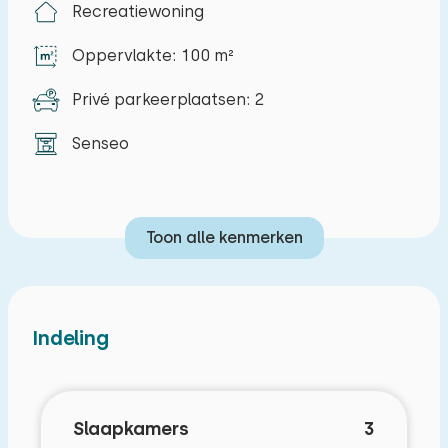
Aan het water
Recreatiewoning
Tweede badkamer
Oppervlakte: 100 m²
Privé parkeerplaatsen: 2
Senseo
Toon alle kenmerken
Indeling
Slaapkamers
3