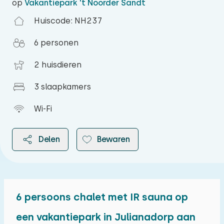
op
Vakantiepark 't Noorder Sandt
Huiscode: NH237
6 personen
2 huisdieren
3 slaapkamers
Wi-Fi
Delen
Bewaren
6 persoons chalet met IR sauna op
2026
een vakantiepark in Julianadorp aan