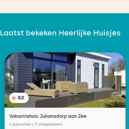
Laatst bekeken Heerlijke Huisjes
8,0
Vakantiehuis Julianadorp aan Zee
6 personen | 3 slaapkamers