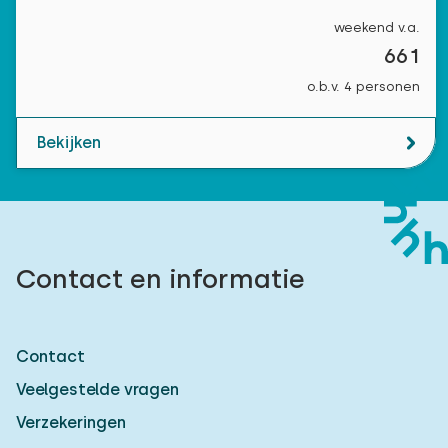
weekend v.a.
661
o.b.v. 4 personen
Bekijken
Contact en informatie
Contact
Veelgestelde vragen
Verzekeringen