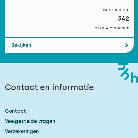
weekend v.a.
342
o.b.v. 4 personen
Bekijken
Contact en informatie
Contact
Veelgestelde vragen
Verzekeringen