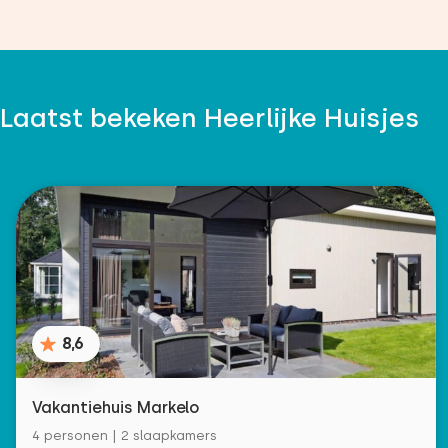
Laatst bekeken Heerlijke Huisjes
8,6
Vakantiehuis Markelo
4 personen | 2 slaapkamers