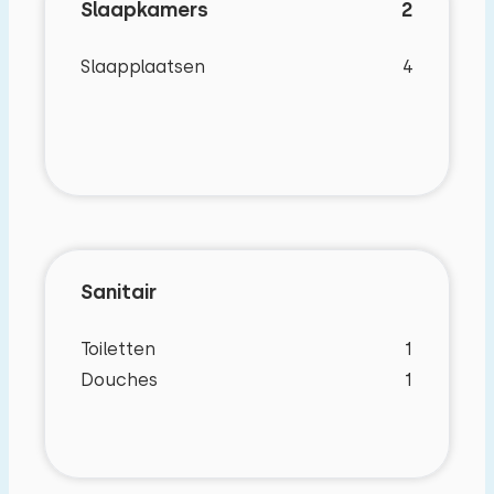
Slaapkamers
2
Slaapplaatsen
4
Sanitair
Toiletten
1
Douches
1