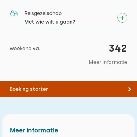
Fietsen
Tennissen
Reisgezelschap
Zwemmen
Met wie wilt u gaan?
342
weekend v.a.
Meer informatie
Boeking starten
Meer informatie