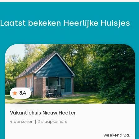
Laatst bekeken Heerlijke Huisjes
8,4
Vakantiehuis Nieuw Heeten
4 personen | 2 slaapkamers
weekend v.a.