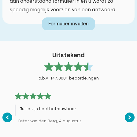
dan onderstaand formulier in en u wordt zo
spoedig mogelijk voorzien van een antwoord.
Formulier invullen
Uitstekend
o.b.v. 147.000+ beoordelingen
Jullie zijn heel betrouwbaar.
Peter van den Berg, 4 augustus