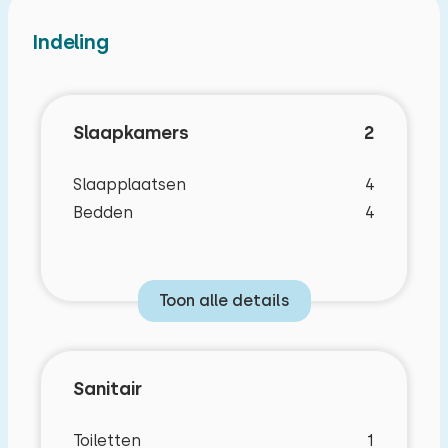
Indeling
Slaapkamers
2
Slaapplaatsen
4
Bedden
4
Toon alle details
Sanitair
Toiletten
1