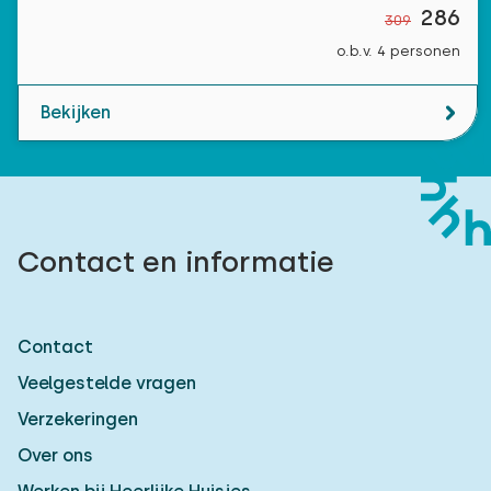
286
309
o.b.v. 4 personen
Bekijken
Contact en informatie
Contact
Veelgestelde vragen
Verzekeringen
Over ons