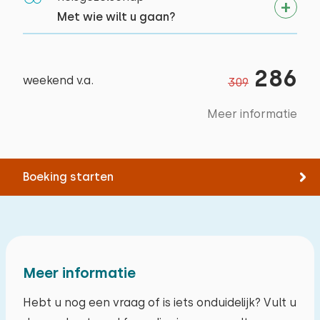
omgeving
Met wie wilt u gaan?
Kanoën
Paardrijden
Wandelen
286
weekend v.a.
309
Fietsen
Zwemmen
Meer informatie
Museum
Boeking starten
Meer informatie
Hebt u nog een vraag of is iets onduidelijk? Vult u