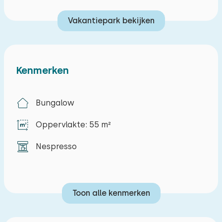
Vakantiepark bekijken
Kenmerken
Bungalow
Oppervlakte: 55 m²
Nespresso
Toon alle kenmerken