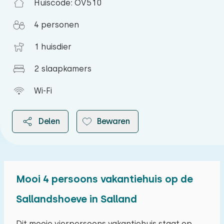
Huiscode: OV510
4 personen
1 huisdier
2 slaapkamers
Wi-Fi
Delen
Bewaren
Mooi 4 persoons vakantiehuis op de
2026
Sallandshoeve in Salland
augustus 2026
Dit mooie vierpersoons vakantiehuis staat op