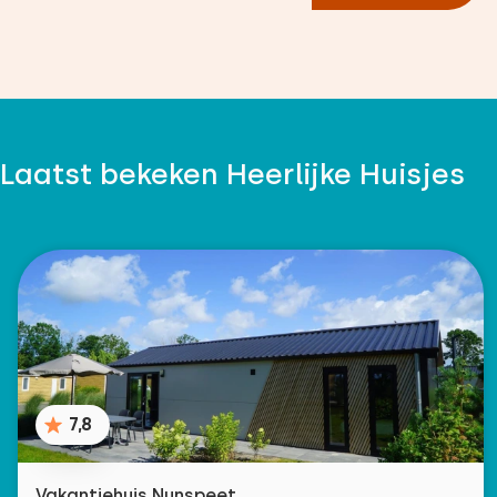
Laatst bekeken Heerlijke Huisjes
7,8
Vakantiehuis Nunspeet