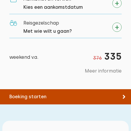
Fietsen
Kies een aankomstdatum
Zwemmen
Reisgezelschap
Met wie wilt u gaan?
335
weekend v.a.
376
Meer informatie
Boeking starten