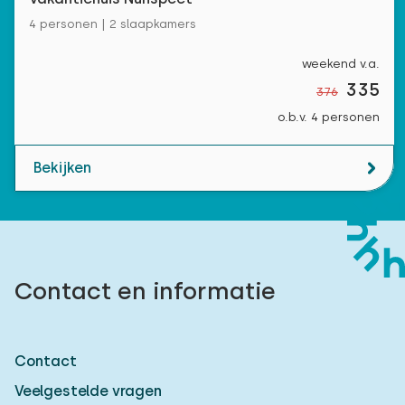
4 personen | 2 slaapkamers
weekend v.a.
335
376
o.b.v. 4 personen
Bekijken
Contact en informatie
Contact
Veelgestelde vragen