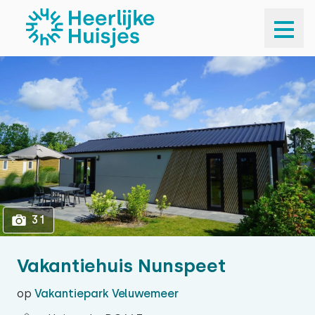
1
31
31
Vakantiehuis Nunspeet
op
Vakantiepark Veluwemeer