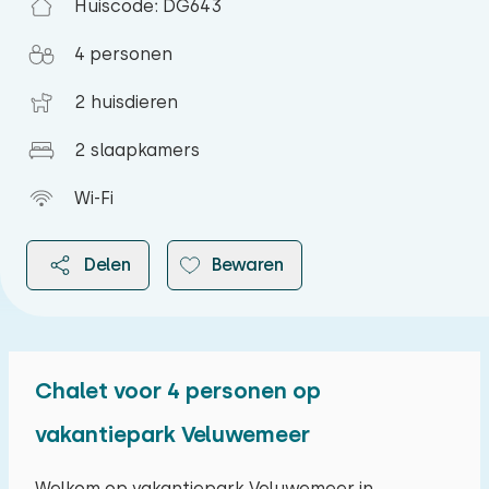
Huiscode: DG643
4 personen
2 huisdieren
2 slaapkamers
Wi-Fi
Delen
Bewaren
Chalet voor 4 personen op
2026
vakantiepark Veluwemeer
augustus 2026
Welkom op vakantiepark Veluwemeer in