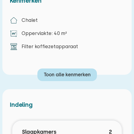
Kenmerken
Chalet
Oppervlakte: 40 m²
Filter koffiezetapparaat
Toon alle kenmerken
Indeling
Slaapkamers
2