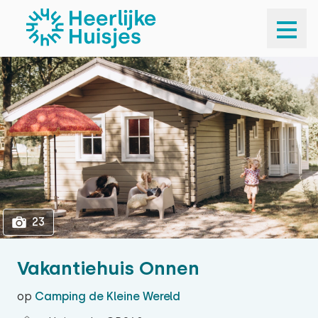
1
23
23
Vakantiehuis Onnen
op
Camping de Kleine Wereld