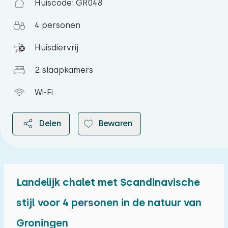
Huiscode: GR048
4 personen
Huisdiervrij
2 slaapkamers
Wi-Fi
Delen
Bewaren
Landelijk chalet met Scandinavische
2026
stijl voor 4 personen in de natuur van
Groningen
augustus 2026