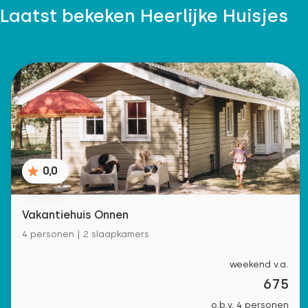
Laatst bekeken Heerlijke Huisjes
0,0
Vakantiehuis Onnen
4 personen | 2 slaapkamers
weekend v.a.
675
o.b.v. 4 personen