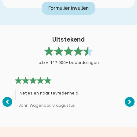
Suppen
Formulier invullen
Varen
Uitstekend
o.b.v. 147.000+ beoordelingen
Netjes en naar tevredenheid.
John Wagenaar, 8 augustus