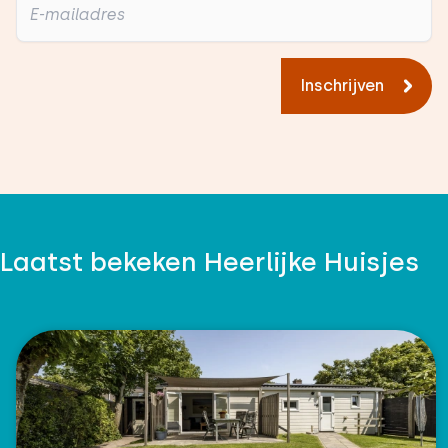
Inschrijven
Laatst bekeken Heerlijke Huisjes