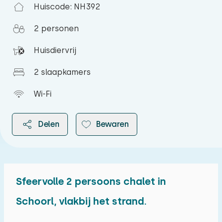
Huiscode: NH392
2 personen
Huisdiervrij
2 slaapkamers
Wi-Fi
Delen
Bewaren
Sfeervolle 2 persoons chalet in
2026
Schoorl, vlakbij het strand.
augustus 2026