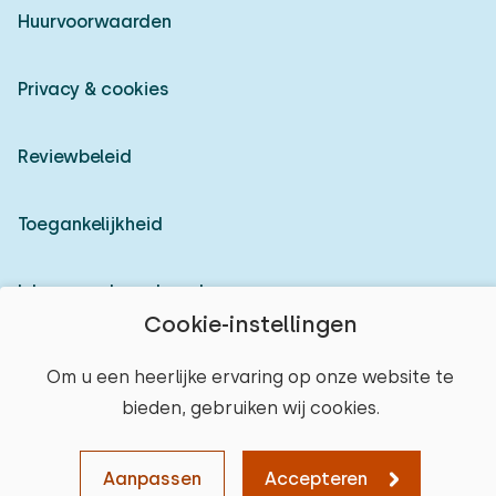
Huurvoorwaarden
Privacy & cookies
Reviewbeleid
Toegankelijkheid
Inloggen als verhuurder
Cookie-instellingen
© 2026 Heerlijke Huisjes (geregistreerd merk)
Om u een heerlijke ervaring op onze website te
bieden, gebruiken wij cookies.
Aanpassen
Accepteren