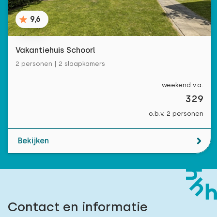
9,6
Vakantiehuis Schoorl
2 personen | 2 slaapkamers
weekend v.a.
329
o.b.v. 2 personen
Bekijken
Contact en informatie