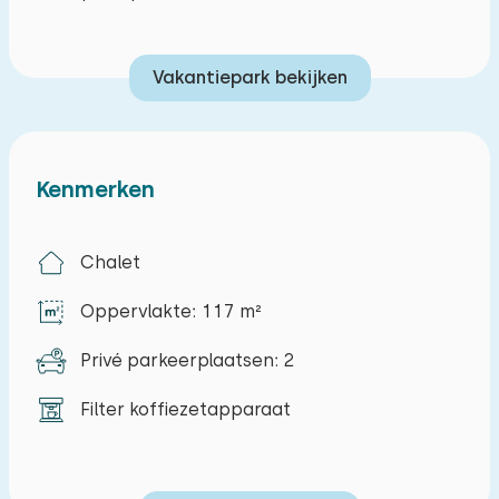
Met voorkeur te boeken (tegen
voorkeurskosten):
Vakantiepark bekijken
Ligging aan het water
Kenmerken
Chalet
Oppervlakte: 117 m²
Privé parkeerplaatsen: 2
Filter koffiezetapparaat