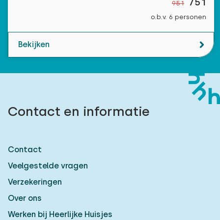
751
951
o.b.v. 6 personen
Bekijken
Contact en informatie
Contact
Veelgestelde vragen
Verzekeringen
Over ons
Werken bij Heerlijke Huisjes