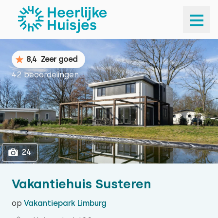
1
24
8,4
Zeer goed
42 beoordelingen
24
Vakantiehuis Susteren
op
Vakantiepark Limburg