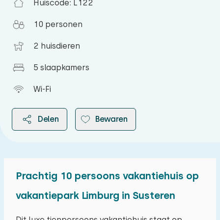
Huiscode: L122
10 personen
2 huisdieren
5 slaapkamers
Wi-Fi
Delen
Bewaren
Prachtig 10 persoons vakantiehuis op
2026
vakantiepark Limburg in Susteren
augustus 2026
Dit luxe tienpersoons vakantiehuis staat op