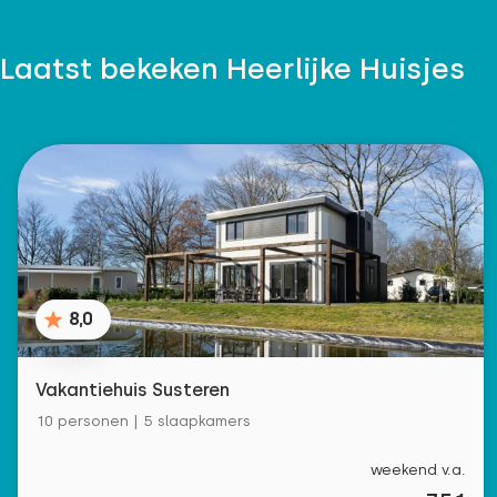
Laatst bekeken Heerlijke Huisjes
8,0
Vakantiehuis Susteren
10 personen | 5 slaapkamers
weekend v.a.