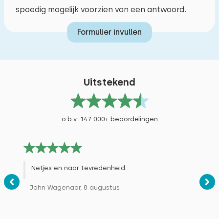
spoedig mogelijk voorzien van een antwoord.
Extra's:
Formulier invullen
Ruimte voor extra kinderbed
Uitstekend
o.b.v. 147.000+ beoordelingen
Netjes en naar tevredenheid.
John Wagenaar, 8 augustus