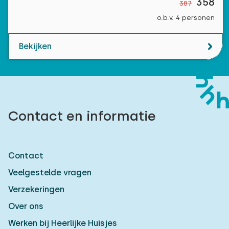
358
387
o.b.v. 4 personen
Bekijken
Contact en informatie
Contact
Veelgestelde vragen
Verzekeringen
Over ons
Werken bij Heerlijke Huisjes