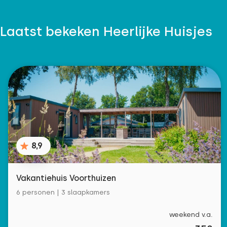
Laatst bekeken Heerlijke Huisjes
8,9
Vakantiehuis Voorthuizen
6 personen | 3 slaapkamers
weekend v.a.