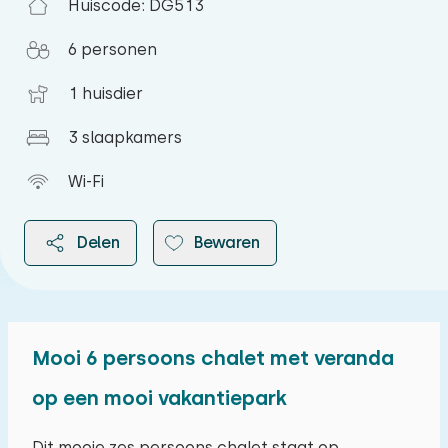
Huiscode: DG513
6 personen
1 huisdier
3 slaapkamers
Wi-Fi
Delen
Bewaren
Mooi 6 persoons chalet met veranda
2026
op een mooi vakantiepark
augustus 2026
Dit mooie zes persoons chalet staat op