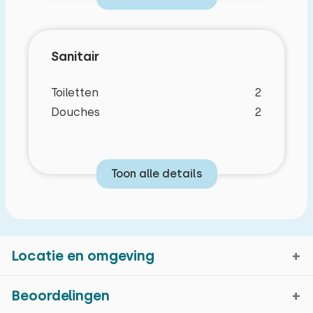
Sanitair
Toiletten
2
Douches
2
Toon alle details
Locatie en omgeving
Beoordelingen
Slaapkamerindeling