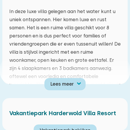
ma
di
wo
do
vr
za
zo
In deze luxe villa gelegen aan het water kunt u
uniek ontspannen. Hier komen luxe en rust
27
28
29
30
31
01
02
samen. Het is een ruime villa geschikt voor 8
personen en is dus perfect voor families of
03
04
05
06
07
08
09
vriendengroepen die er even tussenuit willen! De
villa is stijlvol ingericht met een ruime
10
11
12
13
14
15
16
woonkamer, open keuken en grote eettafel. Er
zijn 4 slaapkamers en 3 badkamers aanwezig.
17
18
19
20
21
22
23
oftewel een voorledig en comfortabele
Lees meer
ingerichte villa. Wat deze villa uniek maakt zijn de
24
25
26
27
28
29
30
wellnes voorzieningen. De Finse sauna waar u
heerlijk in kunt ontspannen en de hottub waar u
31
01
02
03
04
05
06
heerlijk in wegzakt. De sauna en hottub liggen in
Vakantiepark Harderwold Villa Resort
de tuin, die veel privacy bied, zodat u optimaal
kunt genieten! Ook ligt de villa aan het water,