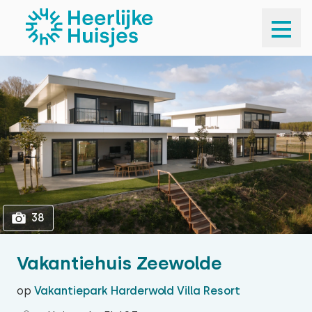
1
38
38
Vakantiehuis Zeewolde
op
Vakantiepark Harderwold Villa Resort