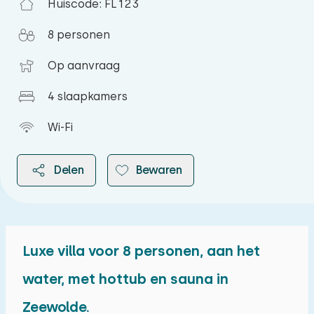
Huiscode: FL123
8 personen
Op aanvraag
4 slaapkamers
Wi-Fi
Delen
Bewaren
Luxe villa voor 8 personen, aan het
2026
water, met hottub en sauna in
Zeewolde.
augustus 2026