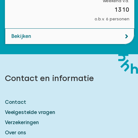
weekend v.a.
1310
o.b.v. 6 personen
Bekijken
Contact en informatie
Contact
Veelgestelde vragen
Verzekeringen
Over ons