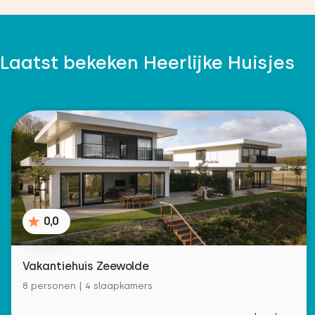
Laatst bekeken Heerlijke Huisjes
0,0
Vakantiehuis Zeewolde
8 personen | 4 slaapkamers