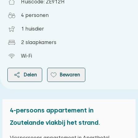
Huiscode: ZE912H
4 personen
1 huisdier
2 slaapkamers
Wi-Fi
Delen
Bewaren
4-persoons appartement in
2026
Zoutelande vlakbij het strand.
augustus 2026
Vierpersoons appartement in Aparthotel