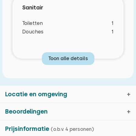
Sanitair
Toiletten
1
Douches
1
Toon alle details
Locatie en omgeving
Beoordelingen
Zoutelande, Zeeland
Prijsinformatie
(o.b.v. 4 personen)
Gemiddelde cijfer