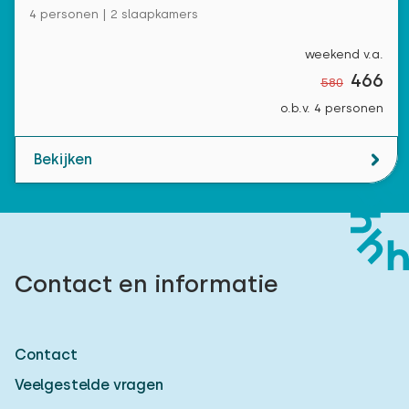
4 personen | 2 slaapkamers
weekend v.a.
466
580
o.b.v. 4 personen
Bekijken
Contact en informatie
Contact
Veelgestelde vragen