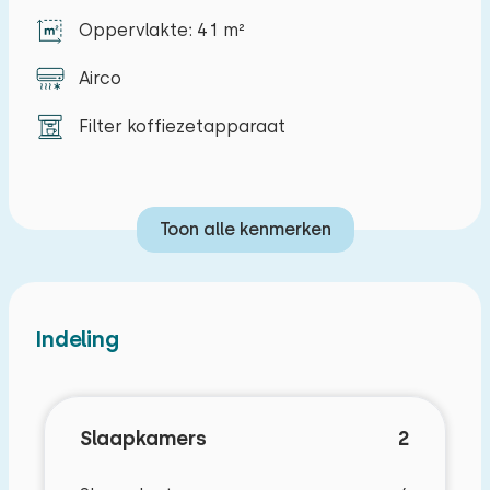
Oppervlakte: 41 m²
Airco
Filter koffiezetapparaat
Toon alle kenmerken
Indeling
Slaapkamers
2