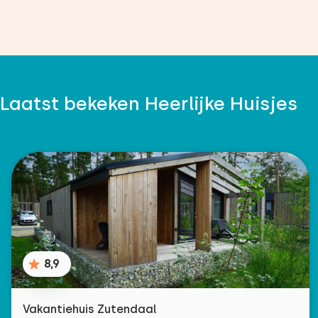
Laatst bekeken Heerlijke Huisjes
8,9
Vakantiehuis Zutendaal