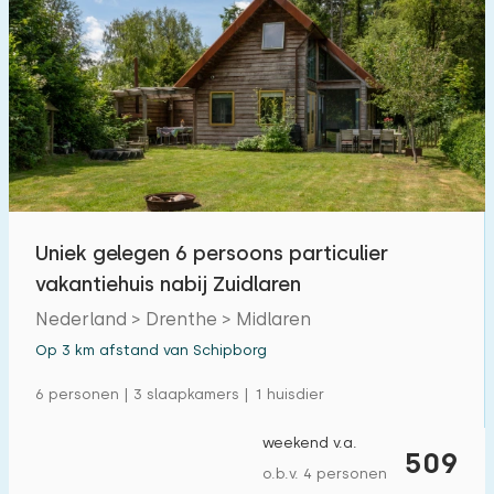
Uniek gelegen 6 persoons particulier
vakantiehuis nabij Zuidlaren
Nederland > Drenthe > Midlaren
Op 3 km afstand van Schipborg
6 personen | 3 slaapkamers | 1 huisdier
weekend v.a.
509
o.b.v. 4 personen