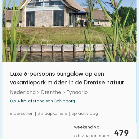
Luxe 6-persoons bungalow op een
vakantiepark midden in de Drentse natuur
Nederland > Drenthe > Tynaarlo
Op 4 km afstand van Schipborg
6 personen | 3 slaapkamers | op aanvraag
weekend v.a.
479
o.b.v. 4 personen