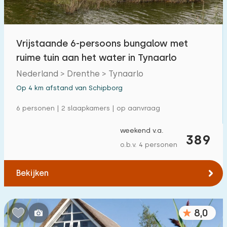
Vrijstaande 6-persoons bungalow met
ruime tuin aan het water in Tynaarlo
Nederland > Drenthe > Tynaarlo
Op 4 km afstand van Schipborg
6 personen | 2 slaapkamers | op aanvraag
weekend v.a.
389
o.b.v. 4 personen
Bekijken
8,0