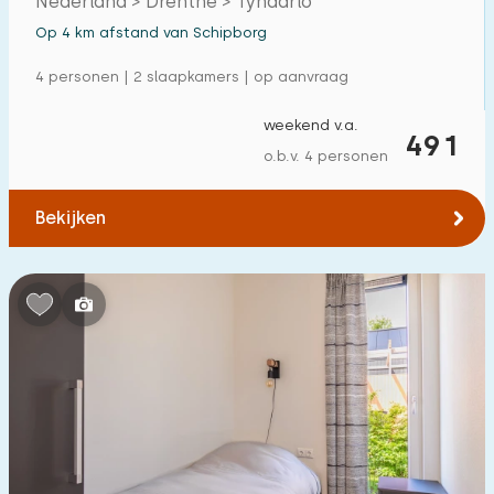
Nederland > Drenthe > Tynaarlo
Op 4 km afstand van Schipborg
4 personen | 2 slaapkamers | op aanvraag
weekend v.a.
491
o.b.v. 4 personen
Bekijken