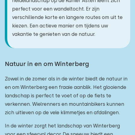
heidelandschap op de Kahler Asten leent zich
perfect voor een wandeltocht. Er zijn
verschillende korte en langere routes om uit te
kiezen. Een actieve manier om tijdens uw
vakantie te genieten van de natuur.
Natuur in en om Winterberg
Zowel in de zomer als in de winter biedt de natuur in
en om Winterberg een fraaie aanblik. Het glooiende
landschap is perfect te voet of op de fiets te
verkennen. Wielrenners en mountainbikers kunnen
zich uitleven op de vele klimmetjes en afdalingen.
In de winter zorgt het landschap van Winterberg
voor een sfeervol decor. De sneeuw biedt een