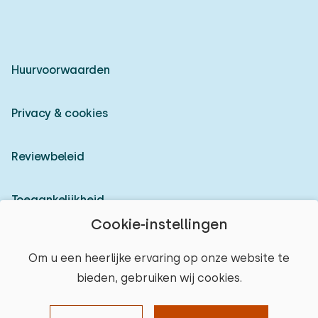
Huurvoorwaarden
Privacy & cookies
Reviewbeleid
Toegankelijkheid
Cookie-instellingen
Inloggen als verhuurder
Om u een heerlijke ervaring op onze website te
bieden, gebruiken wij cookies.
© 2026 Heerlijke Huisjes (geregistreerd merk)
plaats selecteren