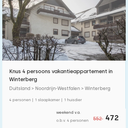
Knus 4 persoons vakantieappartement in
Winterberg
Duitsland > Noordrijn-Westfalen > Winterberg
4 personen | 1 slaapkamer | 1 huisdier
weekend v.a.
472
552
o.b.v. 4 personen