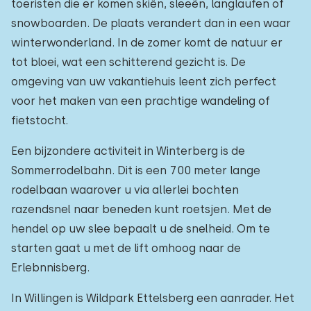
toeristen die er komen skiën, sleeën, langlaufen of
snowboarden. De plaats verandert dan in een waar
winterwonderland. In de zomer komt de natuur er
tot bloei, wat een schitterend gezicht is. De
omgeving van uw vakantiehuis leent zich perfect
voor het maken van een prachtige wandeling of
fietstocht.
Een bijzondere activiteit in Winterberg is de
Sommerrodelbahn. Dit is een 700 meter lange
rodelbaan waarover u via allerlei bochten
razendsnel naar beneden kunt roetsjen. Met de
hendel op uw slee bepaalt u de snelheid. Om te
starten gaat u met de lift omhoog naar de
Erlebnnisberg.
In Willingen is Wildpark Ettelsberg een aanrader. Het