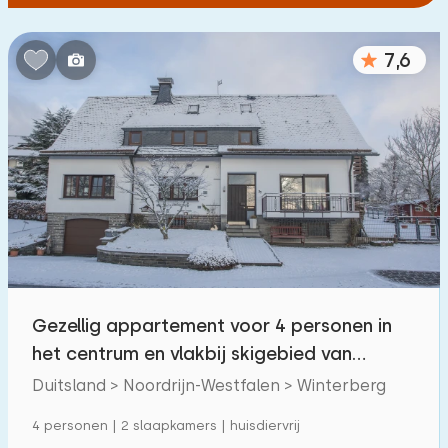
7,6
Gezellig appartement voor 4 personen in
het centrum en vlakbij skigebied van
Winterberg
Duitsland > Noordrijn-Westfalen > Winterberg
4 personen | 2 slaapkamers | huisdiervrij