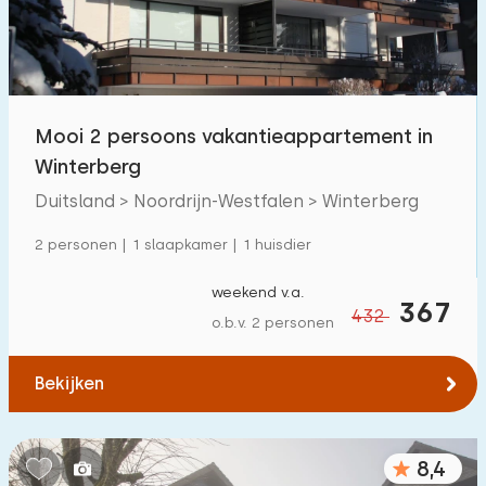
Mooi 2 persoons vakantieappartement in
Winterberg
Duitsland > Noordrijn-Westfalen > Winterberg
2 personen | 1 slaapkamer | 1 huisdier
weekend v.a.
367
432
o.b.v. 2 personen
Bekijken
8,4