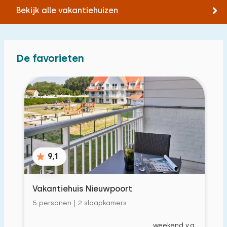
Bekijk alle vakantiehuizen
De favorieten
9,1
Vakantiehuis Nieuwpoort
5 personen | 2 slaapkamers
weekend v.a.