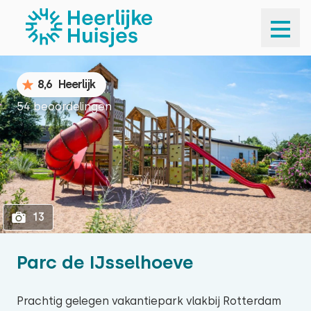
1
13
8,6
Heerlijk
54 beoordelingen
13
Parc de IJsselhoeve
Prachtig gelegen vakantiepark vlakbij Rotterdam