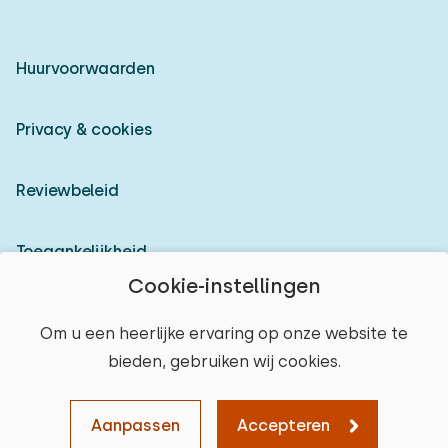
Huurvoorwaarden
Privacy & cookies
Reviewbeleid
Toegankelijkheid
Cookie-instellingen
Inloggen als verhuurder
Om u een heerlijke ervaring op onze website te
bieden, gebruiken wij cookies.
© 2026 Heerlijke Huisjes (geregistreerd merk)
Aanpassen
Accepteren