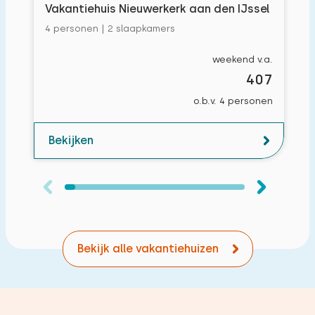
Vakantiehuis Nieuwerkerk aan den IJssel
4 personen | 2 slaapkamers
weekend v.a.
407
o.b.v. 4 personen
Bekijken
Bekijk alle vakantiehuizen