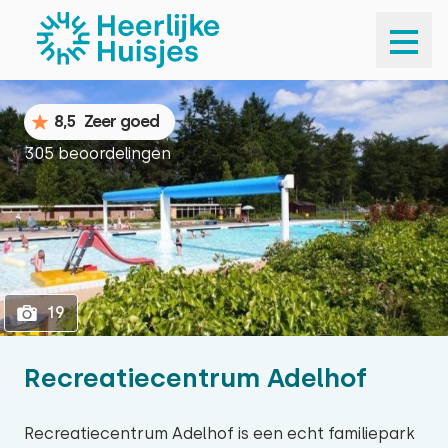
1
19
8,5
Zeer goed
305 beoordelingen
19
Recreatiecentrum Adelhof
Recreatiecentrum Adelhof is een echt familiepark