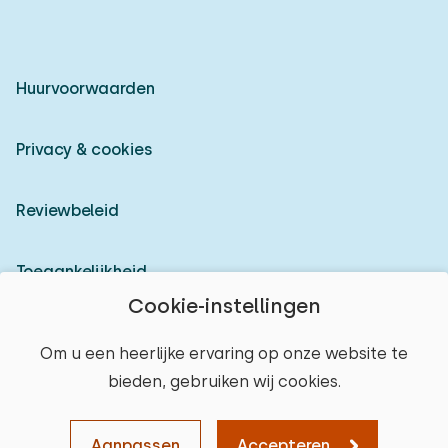
Huurvoorwaarden
Privacy & cookies
Reviewbeleid
Toegankelijkheid
Cookie-instellingen
Inloggen als verhuurder
Om u een heerlijke ervaring op onze website te
bieden, gebruiken wij cookies.
© 2026 Heerlijke Huisjes (geregistreerd merk)
Aanpassen
Accepteren