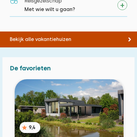
Reisgezelschap
Met wie wilt u gaan?
Bekijk alle vakantiehuizen
De favorieten
9,4