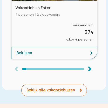
Vakantiehuis Enter
4 personen | 2 slaapkamers
weekend v.a.
374
o.b.v. 4 personen
Bekijken
Bekijk alle vakantiehuizen